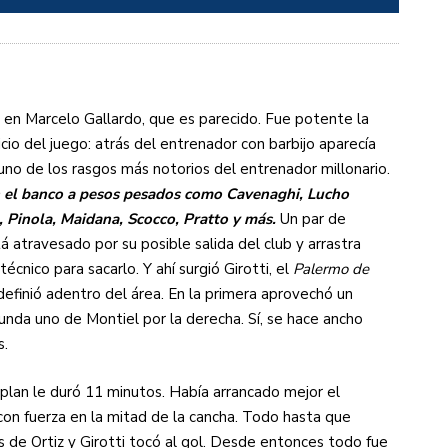
O en Marcelo Gallardo, que es parecido. Fue potente la
io del juego: atrás del entrenador con barbijo aparecía
uno de los rasgos más notorios del entrenador millonario.
 el banco a pesos pesados como Cavenaghi, Lucho
, Pinola, Maidana, Scocco, Pratto y más.
Un par de
 atravesado por su posible salida del club y arrastra
técnico para sacarlo. Y ahí surgió Girotti, el
Palermo de
definió adentro del área. En la primera aprovechó un
gunda uno de Montiel por la derecha. Sí, se hace ancho
s.
plan le duró 11 minutos. Había arrancado mejor el
on fuerza en la mitad de la cancha. Todo hasta que
s de Ortiz y Girotti tocó al gol. Desde entonces todo fue