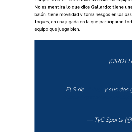
No es mentira lo que dice Gallardo: tiene una
balón, tiene movilidad y toma riesgos en los pas
toques, en una jugada en la que participaron to
equipo que juega bien.
¡GIROTT
El 9 de
#River
y sus dos 
#CopaArgentinaEnTyCSpo
— TyC Sports (@