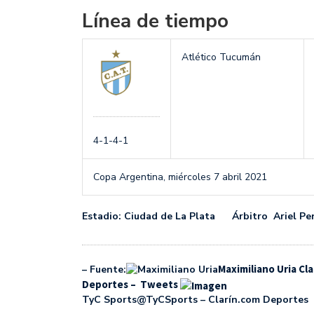
Línea de tiempo
Atlético Tucumán
4-1-4-1
Copa Argentina,
miércoles 7 abril 2021
Estadio: Ciudad de La Plata Árbitro Ariel Pe
Maximiliano Uria Cl
– Fuente:
Deportes – Tweets
TyC Sports@TyCSports – Clarín.com Deportes