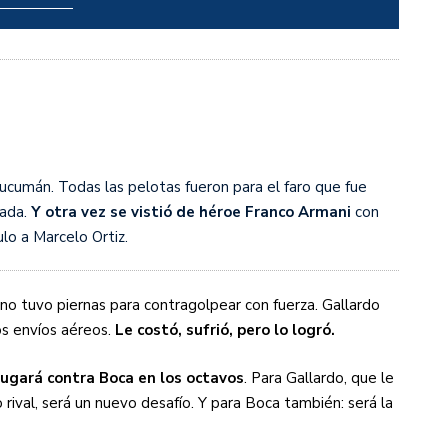
ucumán. Todas las pelotas fueron para el faro que fue
gada.
Y otra vez se vistió de héroe Franco Armani
con
lo a Marcelo Ortiz.
 no tuvo piernas para contragolpear con fuerza. Gallardo
os envíos aéreos.
Le costó, sufrió, pero lo logró.
ugará contra Boca en los octavos
. Para Gallardo, que le
rival, será un nuevo desafío. Y para Boca también: será la