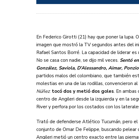
En Federico Girotti (21) hay que poner la lupa. 
imagen que mostró la TV segundos antes del inic
Rafael Santos Borré. La capacidad de liderar es 
No se casa con nadie, se dijo mil veces.
Sentó en
González, Saviola, D’Alessandro, Aimar, Ponzio
partidos malos del colombiano, que también está
molestias en una de las rodillas, convencieron al 
Núñez
:
tocó dos y metió dos goles
. En ambas 
centro de Angileri desde la izquierda y en la se
River y perfora por los costados con los laterale
Trató de defenderse Atlético Tucumán, pero el 
conjunto de Omar De Felippe, buscando pelear c
Angileri metió un centro exacto entre las pierna