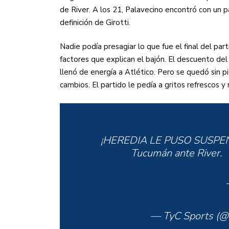
de River. A los 21, Palavecino encontró con un p
definición de Girotti.
Nadie podía presagiar lo que fue el final del par
factores que explican el bajón. El descuento de
llenó de energía a Atlético. Pero se quedó sin p
cambios. El partido le pedía a gritos refrescos y 
¡HEREDIA LE PUSO SUSPENS
Tucumán ante River.
pic.twitt
— TyC Sports (@