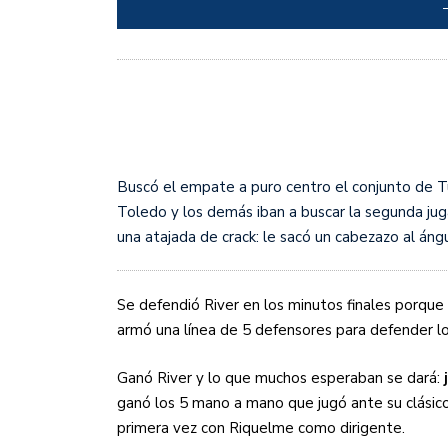
Buscó el empate a puro centro el conjunto de T
Toledo y los demás iban a buscar la segunda ju
una atajada de crack: le sacó un cabezazo al ángu
Se defendió River en los minutos finales porque
armó una línea de 5 defensores para defender l
Ganó River y lo que muchos esperaban se dará:
j
ganó los 5 mano a mano que jugó ante su clásico 
primera vez con Riquelme como dirigente.