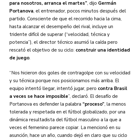
para nosotros, arranca el martes”
, dijo
Germán
Portanova
, el entrenador, pocos minutos después del
partido. Consciente de que el recorrido hacia la cima,
hasta alcanzar el desempeño del rival, incluye un
tridente difícil de superar (“velocidad, técnica y
potencia”), el director técnico asumió la caída pero
rescató el objetivo de su ciclo:
construir una identidad
de juego
.
“Nos hicieron dos goles de contragolpe con su velocidad
y su técnica porque nos posicionamos más arriba. El
equipo intentó llegar, intentó jugar, pero
contra Brasil
a veces se hace imposible
”, declaró. El desafío de
Portanova es defender la palabra
“proceso”
, la menos
tolerada y respetada en el fútbol globalizado, por una
dinámica resultadista del fútbol masculino a la que a
veces el femenino parece copiar. La mencionó en su
asunción, hace un año, cuando dejó en claro que su ciclo