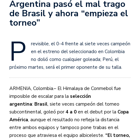
Argentina pasó el mal trago
de Brasil y ahora “empieza el
torneo”
P
revisible, el 0-4 frente al siete veces campeón
en el estreno del seleccionado en Colombia
no dolió como cualquier goleada; Perú, el
próximo martes, será el primer oponente de su talla.
ARMENIA, Colombia.– El Himalaya de Conmebol fue
imposible de escalar para la
selección
argentina
:
Brasil
, siete veces campeón del torneo
subcontinental, goleó por
4 a 0
en el debut por la
Copa
América
, aunque el resultado no refleja la distancia
entre ambos equipos y tampoco pone trabas en el
proceso que atraviesa el equipo albiceleste.
“El torneo,