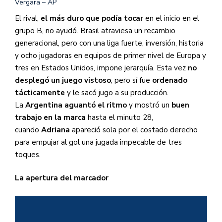
Vergara – AP
El rival,
el más duro que podía tocar
en el inicio en el
grupo B, no ayudó. Brasil atraviesa un recambio
generacional, pero con una liga fuerte, inversión, historia
y ocho jugadoras en equipos de primer nivel de Europa y
tres en Estados Unidos, impone jerarquía. Esta vez
no
desplegó un juego vistoso
, pero sí fue
ordenado
tácticamente
y le sacó jugo a su producción.
La
Argentina aguantó el ritmo
y mostró un
buen
trabajo en la marca
hasta el minuto 28,
cuando
Adriana
apareció sola por el costado derecho
para empujar al gol una jugada impecable de tres
toques.
La apertura del marcador