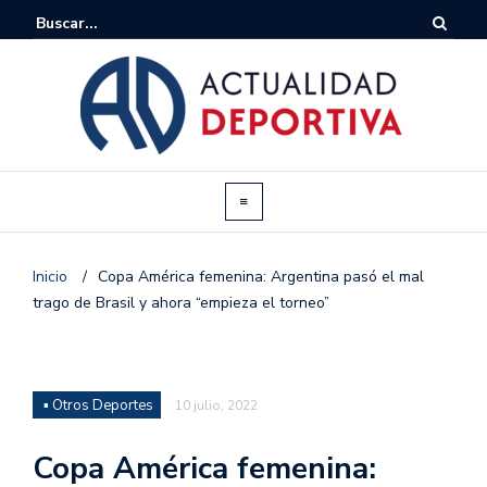
Inicio
/
Copa América femenina: Argentina pasó el mal
trago de Brasil y ahora “empieza el torneo”
▪ Otros Deportes
10 julio, 2022
Copa América femenina: