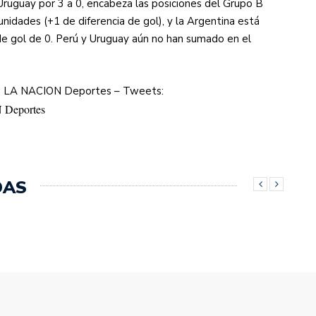
ruguay por 3 a 0, encabeza las posiciones del Grupo B
idades (+1 de diferencia de gol), y la Argentina está
de gol de 0. Perú y Uruguay aún no han sumado en el
 LA NACION Deportes – Tweets:
Deportes
DAS