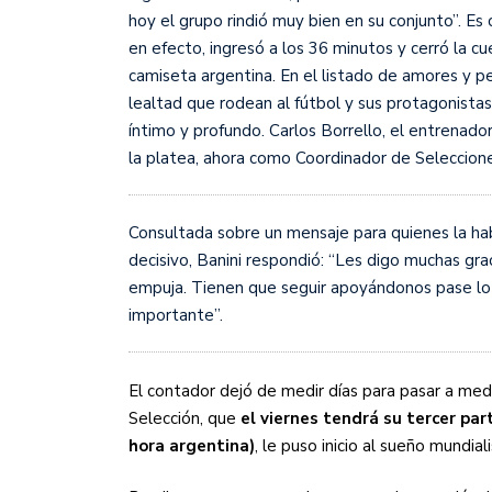
hoy el grupo rindió muy bien en su conjunto”. Es 
en efecto, ingresó a los 36 minutos y cerró la c
camiseta argentina. En el listado de amores y pe
lealtad que rodean al fútbol y sus protagonistas
íntimo y profundo. Carlos Borrello, el entrenado
la platea, ahora como Coordinador de Seleccione
Consultada sobre un mensaje para quienes la ha
decisivo, Banini respondió: “Les digo muchas gr
empuja. Tienen que seguir apoyándonos pase lo 
importante”.
El contador dejó de medir días para pasar a medir
Selección, que
el viernes tendrá su tercer part
hora argentina)
, le puso inicio al sueño mundial