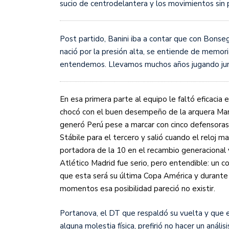
sucio de centrodelantera y los movimientos sin 
Post partido, Banini iba a contar que con Bons
nació por la presión alta, se entiende de memori
entendemos. Llevamos muchos años jugando junta
En esa primera parte al equipo le faltó eficacia 
chocó con el buen desempeño de la arquera Mar
generó Perú pese a marcar con cinco defensoras, 
Stábile para el tercero y salió cuando el reloj m
portadora de la 10 en el recambio generacional y
Atlético Madrid fue serio, pero entendible: un 
que esta será su última Copa América y durante
momentos esa posibilidad pareció no existir.
Portanova, el DT que respaldó su vuelta y que e
alguna molestia física, prefirió no hacer un anális