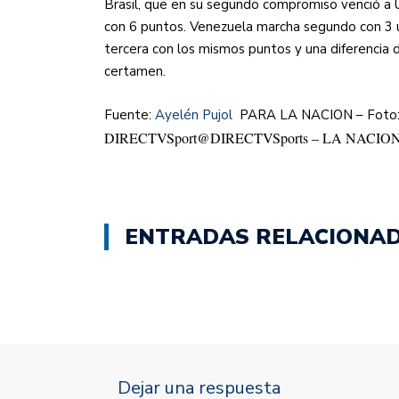
Brasil, que en su segundo compromiso venció a U
con 6 puntos. Venezuela marcha segundo con 3 un
tercera con los mismos puntos y una diferencia 
certamen.
Fuente:
Ayelén Pujol
PARA LA NACION – Foto:
DIRECTVSport
@DIRECTVSports – LA NACION 
ENTRADAS RELACIONA
Dejar una respuesta