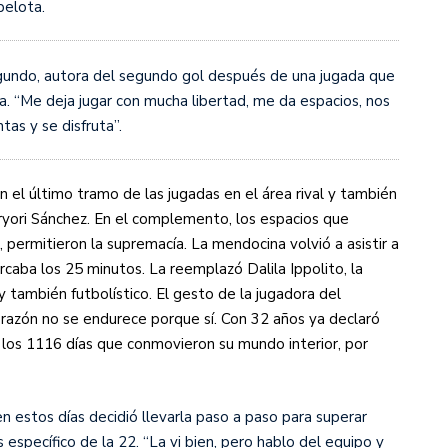
pelota.
egundo, autora del segundo gol después de una jugada que
a. “Me deja jugar con mucha libertad, me da espacios, nos
s y se disfruta”.
en el último tramo de las jugadas en el área rival y también
yori Sánchez. En el complemento, los espacios que
permitieron la supremacía. La mendocina volvió a asistir a
arcaba los 25 minutos. La reemplazó Dalila Ippolito, la
 también futbolístico. El gesto de la jugadora del
corazón no se endurece porque sí. Con 32 años ya declaró
 los 1116 días que conmovieron su mundo interior, por
n estos días decidió llevarla paso a paso para superar
is específico de la 22. “La vi bien, pero hablo del equipo y