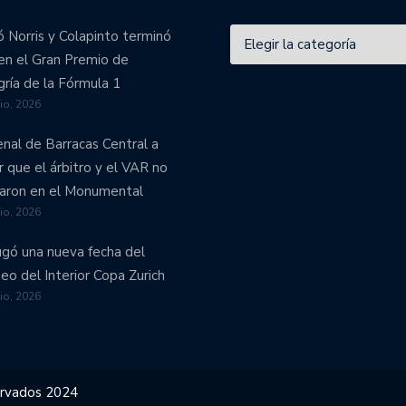
 Norris y Colapinto terminó
en el Gran Premio de
ría de la Fórmula 1
lio, 2026
enal de Barracas Central a
r que el árbitro y el VAR no
aron en el Monumental
lio, 2026
ugó una nueva fecha del
eo del Interior Copa Zurich
lio, 2026
ervados 2024