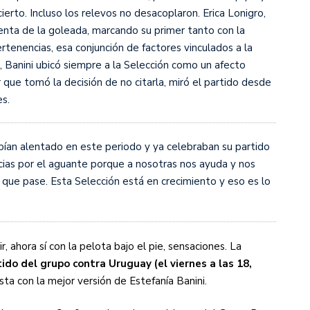
cierto. Incluso los relevos no desacoplaron. Erica Lonigro,
uenta de la goleada, marcando su primer tanto con la
rtenencias, esa conjunción de factores vinculados a la
, Banini ubicó siempre a la Selección como un afecto
r que tomó la decisión de no citarla, miró el partido desde
s.
bían alentado en este periodo y ya celebraban su partido
acias por el aguante porque a nosotras nos ayuda y nos
que pase. Esta Selección está en crecimiento y eso es lo
, ahora sí con la pelota bajo el pie, sensaciones. La
ido del grupo contra Uruguay (el viernes a las 18,
ista con la mejor versión de Estefanía Banini.