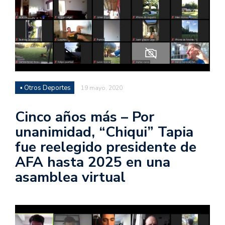
▪ Otros Deportes
19 mayo, 2020
Cinco años más – Por
unanimidad, “Chiqui” Tapia
fue reelegido presidente de
AFA hasta 2025 en una
asamblea virtual