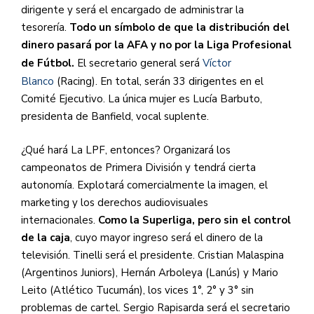
dirigente y será el encargado de administrar la
tesorería.
Todo un símbolo de que la distribución del
dinero pasará por la AFA y no por la Liga Profesional
de Fútbol.
El secretario general será
Víctor
Blanco
(Racing). En total, serán 33 dirigentes en el
Comité Ejecutivo. La única mujer es Lucía Barbuto,
presidenta de Banfield, vocal suplente.
¿Qué hará La LPF, entonces? Organizará los
campeonatos de Primera División y tendrá cierta
autonomía. Explotará comercialmente la imagen, el
marketing y los derechos audiovisuales
internacionales.
Como la Superliga, pero sin el control
de la caja
, cuyo mayor ingreso será el dinero de la
televisión. Tinelli será el presidente. Cristian Malaspina
(Argentinos Juniors), Hernán Arboleya (Lanús) y Mario
Leito (Atlético Tucumán), los vices 1°, 2° y 3° sin
problemas de cartel. Sergio Rapisarda será el secretario