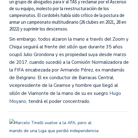
un grupo de abogados para ir al TAS y reclamar por el Ascenso
de su equipo, molesto por la reestructuración de los
campeonatos. El cordobés había sido crítico de la postura de
armar un campeonato multitudinario (26 clubes en 2021, 28 en
2022) y suprimir los descensos.
Sin embargo, todos alzaron la mano a través del Zoom y
Chiqui seguirá al frente del sillón que durante 35 años
ocupó Julio Grondona y es propiedad suya desde marzo
de 2017, cuando sucedió a la Comisión Normalizadora de
la FIFA encabezada por Armando Pérez, ex mandamás
de Belgrano. El ex conductor de Barracas Central,
vicepresidente de la Ceamse y hombre que llegó al
sillón de Viamonte de la mano de su ex suegro
Hugo
Moyano
, tendrá el poder concentrado.