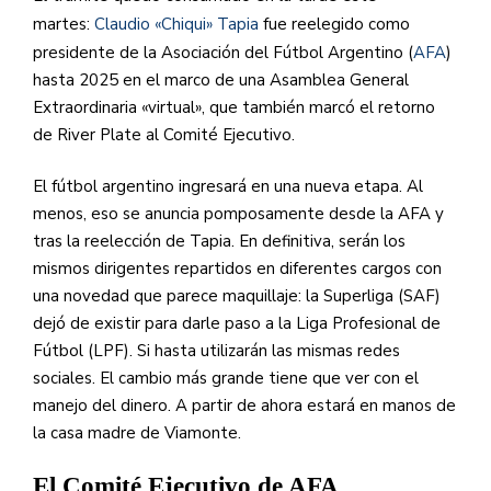
martes:
Claudio «Chiqui» Tapia
fue reelegido como
presidente de la Asociación del Fútbol Argentino (
AFA
​)
hasta 2025 en el marco de una Asamblea General
Extraordinaria «virtual», que también marcó el retorno
de River Plate al Comité Ejecutivo.
El fútbol argentino ingresará en una nueva etapa. Al
menos, eso se anuncia pomposamente desde la AFA y
tras la reelección de Tapia. En definitiva, serán los
mismos dirigentes repartidos en diferentes cargos con
una novedad que parece maquillaje: la Superliga (SAF)
dejó de existir para darle paso a la Liga Profesional de
Fútbol (LPF). Si hasta utilizarán las mismas redes
sociales. El cambio más grande tiene que ver con el
manejo del dinero. A partir de ahora estará en manos de
la casa madre de Viamonte.
El Comité Ejecutivo de AFA