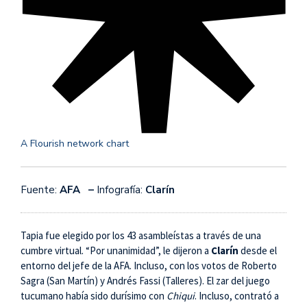
A Flourish network chart
Fuente:
AFA –
Infografía:
Clarín
Tapia fue elegido por los 43 asambleístas a través de una
cumbre virtual. “Por unanimidad”, le dijeron a
Clarín
desde el
entorno del jefe de la AFA. Incluso, con los votos de Roberto
Sagra (San Martín) y Andrés Fassi (Talleres). El zar del juego
tucumano había sido durísimo con
Chiqui
. Incluso, contrató a