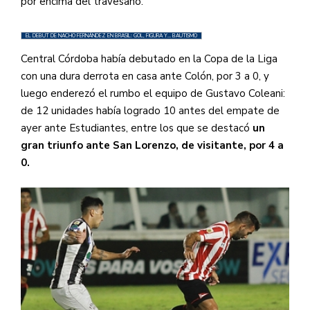
por encima del travesaño.
EL DEBUT DE NACHO FERNÁNDEZ EN BRASIL: GOL, FIGURA Y… BAUTISMO
Central Córdoba había debutado en la Copa de la Liga
con una dura derrota en casa ante Colón, por 3 a 0, y
luego enderezó el rumbo el equipo de Gustavo Coleani:
de 12 unidades había logrado 10 antes del empate de
ayer ante Estudiantes, entre los que se destacó
un
gran triunfo ante San Lorenzo, de visitante, por 4 a
0.