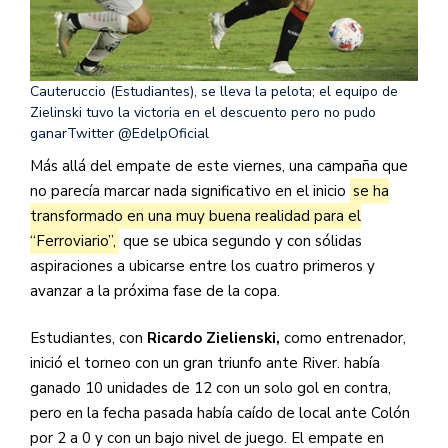
Cauteruccio (Estudiantes), se lleva la pelota; el equipo de
Zielinski tuvo la victoria en el descuento pero no pudo
ganar
Twitter @EdelpOficial
Más allá del empate de este viernes, una campaña que
no parecía marcar nada significativo en el inicio
se ha
transformado en una muy buena realidad para el
“Ferroviario”,
que se ubica segundo y con sólidas
aspiraciones a ubicarse entre los cuatro primeros y
avanzar a la próxima fase de la copa.
Estudiantes, con
Ricardo Zielienski,
como entrenador,
inició el torneo con un gran triunfo ante River. había
ganado 10 unidades de 12 con un solo gol en contra,
pero en la fecha pasada había caído de local ante Colón
por 2 a 0 y con un bajo nivel de juego. El empate en