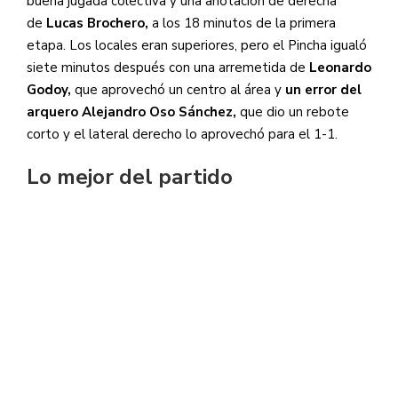
buena jugada colectiva y una anotación de derecha
de
Lucas Brochero,
a los 18 minutos de la primera
etapa. Los locales eran superiores, pero el Pincha igualó
siete minutos después con una arremetida de
Leonardo
Godoy,
que aprovechó un centro al área y
un error del
arquero Alejandro Oso Sánchez,
que dio un rebote
corto y el lateral derecho lo aprovechó para el 1-1.
Lo mejor del partido