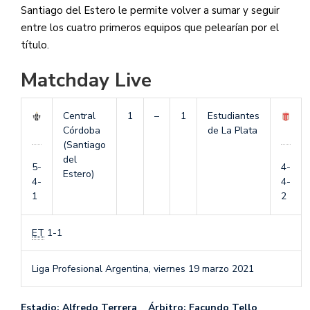
Santiago del Estero le permite volver a sumar y seguir
entre los cuatro primeros equipos que pelearían por el
título.
Matchday Live
Central
1
–
1
Estudiantes
Córdoba
de La Plata
(Santiago
del
5-
4-
Estero)
4-
4-
1
2
ET
1-1
Liga Profesional Argentina,
viernes 19 marzo 2021
Estadio: Alfredo Terrera Árbitro: Facundo Tello