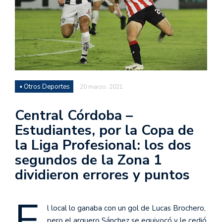
▪ Otros Deportes
20 marzo, 2021
Central Córdoba –
Estudiantes, por la Copa de
la Liga Profesional: los dos
segundos de la Zona 1
dividieron errores y puntos
E
l local lo ganaba con un gol de Lucas Brochero,
pero el arquero Sánchez se equivocó y le cedió