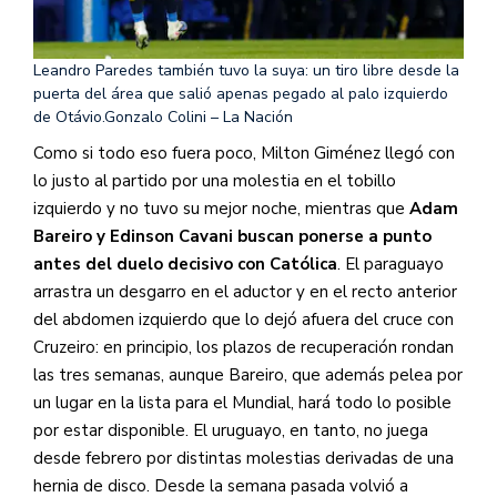
Leandro Paredes también tuvo la suya: un tiro libre desde la
puerta del área que salió apenas pegado al palo izquierdo
de Otávio.
Gonzalo Colini – La Nación
Como si todo eso fuera poco, Milton Giménez llegó con
lo justo al partido por una molestia en el tobillo
izquierdo y no tuvo su mejor noche, mientras que
Adam
Bareiro y Edinson Cavani buscan ponerse a punto
antes del duelo decisivo con Católica
. El paraguayo
arrastra un desgarro en el aductor y en el recto anterior
del abdomen izquierdo que lo dejó afuera del cruce con
Cruzeiro: en principio, los plazos de recuperación rondan
las tres semanas, aunque Bareiro, que además pelea por
un lugar en la lista para el Mundial, hará todo lo posible
por estar disponible. El uruguayo, en tanto, no juega
desde febrero por distintas molestias derivadas de una
hernia de disco. Desde la semana pasada volvió a