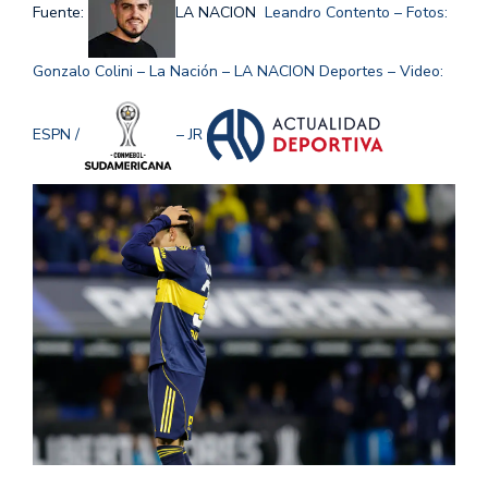
Fuente:
LA NACION
Leandro Contento – Fotos:
Gonzalo Colini – La Nación – LA NACION Deportes – Video:
ESPN /
– JR