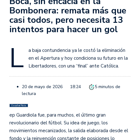
Boca, sin eficacia en la
Bombonera: remata más que
casi todos, pero necesita 13
intentos para hacer un gol
L
a baja contundencia ya le costó la eliminación
en el Apertura y hoy condiciona su futuro en la
Libertadores, con una “final” ante Católica.
20 de mayo de 2026
18:24
5
minutos de
lectura
Escuchar Nota
ep Guardiola fue, para muchos, el último gran
revolucionario del fútbol. Su idea de juego, los
movimientos mecanizados, la salida elaborada desde el
fondo y la reinvención constante de posiciones lo