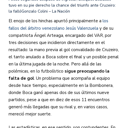
tuvo en su pie derecho la chance del triunfo ante Cruzeiro:
la falló
Gonzalo Colini – La Nación
El enojo de los hinchas apuntó principalmente a
los
fallos del árbitro venezolano Jesús Valenzuela
y de su
compatriota Ángel Arteaga, encargado del VAR, por
tres decisiones que incidieron directamente en el
resultado: la mano previa al gol convalidado de Cruzeiro,
el tanto anulado a Boca sobre el final y un posible penal
en la última jugada de la noche. Pero allá de las
polémicas, en lo futbolístico
sigue preocupando la
falta de gol
. Un problema que acompaña al equipo
desde hace tiempo, especialmente en la Bombonera,
donde Boca ganó apenas dos de sus últimos nueve
partidos, pese a que en diez de esos 11 encuentros
generó más llegadas que su rival y, en varios casos,
mereció mejor suerte.
Las estadísticas, en ese sentido, son contundentes. En