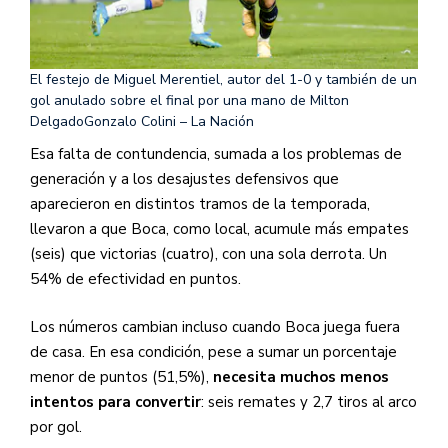
El festejo de Miguel Merentiel, autor del 1-0 y también de un
gol anulado sobre el final por una mano de Milton
Delgado
Gonzalo Colini – La Nación
Esa falta de contundencia, sumada a los problemas de
generación y a los desajustes defensivos que
aparecieron en distintos tramos de la temporada,
llevaron a que Boca, como local, acumule más empates
(seis) que victorias (cuatro), con una sola derrota. Un
54% de efectividad en puntos.
Los números cambian incluso cuando Boca juega fuera
de casa. En esa condición, pese a sumar un porcentaje
menor de puntos (51,5%),
necesita muchos menos
intentos para convertir
: seis remates y 2,7 tiros al arco
por gol.