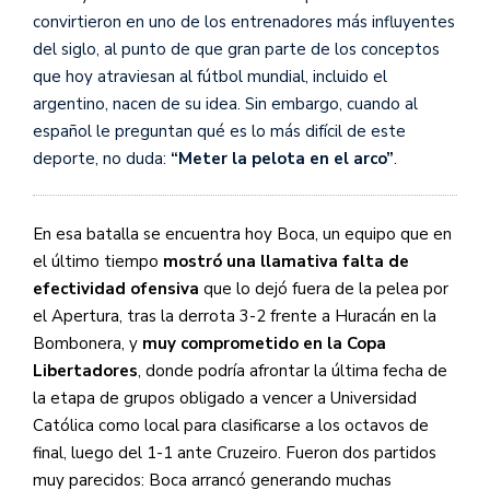
convirtieron en uno de los entrenadores más influyentes
del siglo, al punto de que gran parte de los conceptos
que hoy atraviesan al fútbol mundial, incluido el
argentino, nacen de su idea. Sin embargo, cuando al
español le preguntan qué es lo más difícil de este
deporte, no duda:
“Meter la pelota en el arco”
.
En esa batalla se encuentra hoy Boca, un equipo que en
el último tiempo
mostró una llamativa falta de
efectividad ofensiva
que lo dejó fuera de la pelea por
el Apertura, tras la derrota 3-2 frente a Huracán en la
Bombonera, y
muy comprometido en la Copa
Libertadores
, donde podría afrontar la última fecha de
la etapa de grupos obligado a vencer a Universidad
Católica como local para clasificarse a los octavos de
final, luego del 1-1 ante Cruzeiro. Fueron dos partidos
muy parecidos: Boca arrancó generando muchas