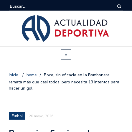
Inicio
/
home
/
Boca, sin eficacia en la Bombonera:
remata más que casi todos, pero necesita 13 intentos para
hacer un gol
Fútbol
20 mayo, 2026