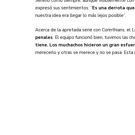
Sereno como siempre, aunque visiblemente contr
expresó sus sentimientos: “
Es una derrota que
nuestra idea era llegar lo más lejos posible”.
Acerca de la apretada serie con Corinthians, el L
penales
. El equipo funcionó bien, tuvimos las c
tiene. Los muchachos hicieron un gran esfuer
merecerlo y otras se merece y no se pasa. Esta n