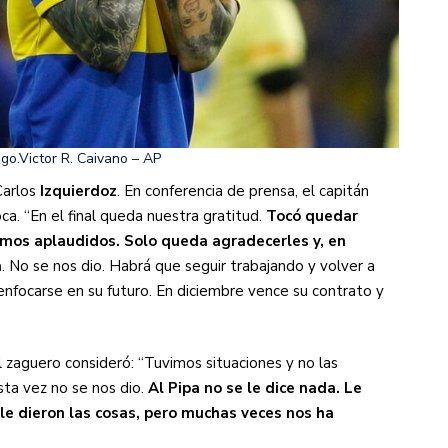
go.
Victor R. Caivano – AP
Carlos
Izquierdoz
. En conferencia de prensa, el capitán
ca. “En el final queda nuestra gratitud.
Tocó quedar
fuimos aplaudidos. Solo queda agradecerles y, en
a
. No se nos dio. Habrá que seguir trabajando y volver a
ó enfocarse en su futuro. En diciembre vence su contrato y
l zaguero consideró: “Tuvimos situaciones y no las
ta vez no se nos dio.
Al Pipa no se le dice nada. Le
le dieron las cosas, pero muchas veces nos ha