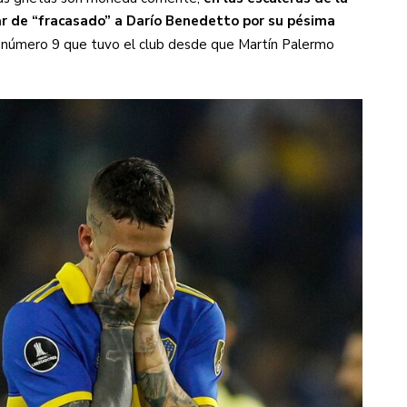
r de “fracasado” a Darío Benedetto por su pésima
 número 9 que tuvo el club desde que Martín Palermo
s diez cosas que tenés que saber