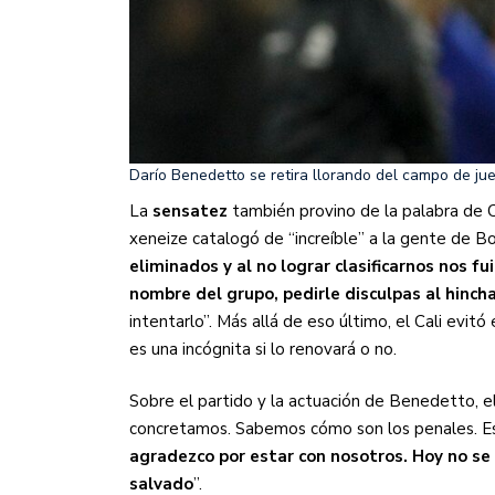
Darío Benedetto se retira llorando del campo de jue
La
sensatez
también provino de la palabra de 
xeneize catalogó de “increíble” a la gente de Bo
eliminados y al no lograr clasificarnos nos 
nombre del grupo, pedirle disculpas al hinch
intentarlo”. Más allá de eso último, el Cali evit
es una incógnita si lo renovará o no.
Sobre el partido y la actuación de Benedetto, e
concretamos. Sabemos cómo son los penales. Es
agradezco por estar con nosotros. Hoy no se 
salvado
”.