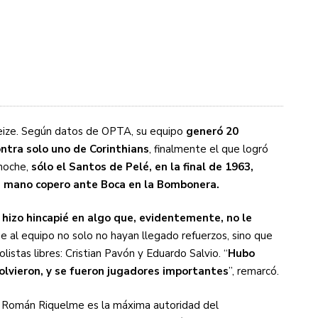
eize. Según datos de OPTA, su equipo
generó 20
ontra solo uno de Corinthians
, finalmente el que logró
anoche,
sólo el Santos de Pelé, en la final de 1963,
 a mano copero ante Boca en la Bombonera.
 hizo hincapié en algo que, evidentemente, no le
ue al equipo no solo no hayan llegado refuerzos, sino que
istas libres: Cristian Pavón y Eduardo Salvio. “
Hubo
olvieron, y se fueron jugadores importantes
”, remarcó.
n Román Riquelme es la máxima autoridad del