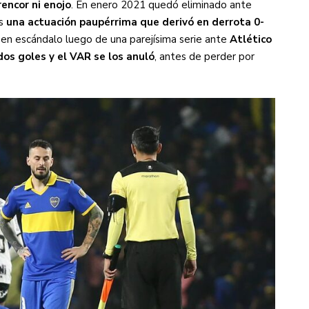
rencor ni enojo
. En enero 2021 quedó eliminado ante
as
una actuación paupérrima que derivó en derrota 0-
 en escándalo luego de una parejísima serie ante
Atlético
dos goles y el VAR se los anuló
, antes de perder por