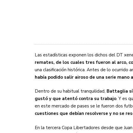
Las estadísticas exponen los dichos del DT xen
remates, de los cuales tres fueron al arco, c
una clasificación histórica. Antes de lo ocurrido 
había podido salir airoso de una serie mano
Dentro de su habitual tranquilidad,
Battaglia sí
gustó y que atentó contra su trabajo
. Y es q
en este mercado de pases se le fueron dos futbol
cuestiones que debían resolverse y no se res
En la tercera Copa Libertadores desde que Jua