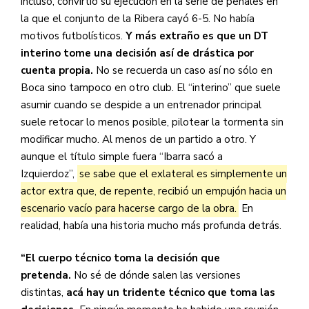
incluso, convirtió su ejecución en la serie de penales en
la que el conjunto de la Ribera cayó 6-5. No había
motivos futbolísticos.
Y más extraño es que un DT
interino tome una decisión así de drástica por
cuenta propia.
No se recuerda un caso así no sólo en
Boca sino tampoco en otro club. El “interino” que suele
asumir cuando se despide a un entrenador principal
suele retocar lo menos posible, pilotear la tormenta sin
modificar mucho. Al menos de un partido a otro. Y
aunque el título simple fuera “Ibarra sacó a
Izquierdoz”,
se sabe que el exlateral es simplemente un
actor extra que, de repente, recibió un empujón hacia un
escenario vacío para hacerse cargo de la obra.
En
realidad, había una historia mucho más profunda detrás.
“El cuerpo técnico toma la decisión que
pretenda.
No sé de dónde salen las versiones
distintas,
acá hay un tridente técnico que toma las