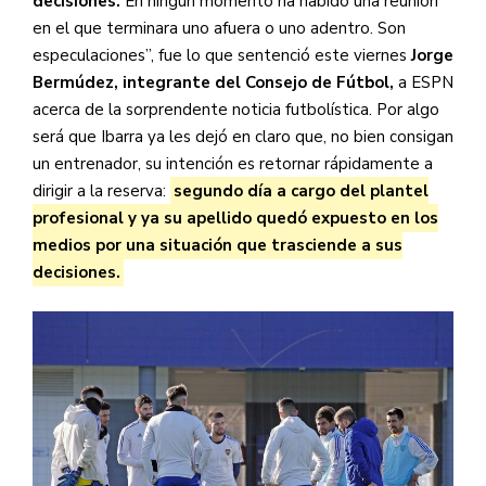
decisiones.
En ningún momento ha habido una reunión
en el que terminara uno afuera o uno adentro. Son
especulaciones”, fue lo que sentenció este viernes
Jorge
Bermúdez, integrante del Consejo de Fútbol,
a ESPN
acerca de la sorprendente noticia futbolística. Por algo
será que Ibarra ya les dejó en claro que, no bien consigan
un entrenador, su intención es retornar rápidamente a
dirigir a la reserva:
segundo día a cargo del plantel
profesional y ya su apellido quedó expuesto en los
medios por una situación que trasciende a sus
decisiones.