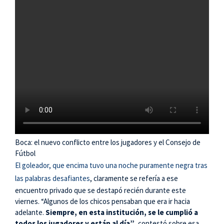
Boca: el nuevo conflicto entre los jugadores y el Consejo de
Fútbol
El goleador, que encima tuvo una noche puramente negra tras
las palabras desafiantes
, claramente se refería a ese
encuentro privado que se destapó recién durante este
viernes. “Algunos de los chicos pensaban que era ir hacia
adelante.
Siempre, en esta institución, se le cumplió a
todos los jugadores y están al día”
, contestó sobre esa