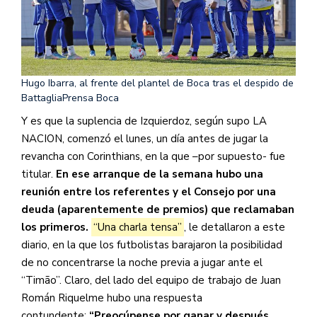
Hugo Ibarra, al frente del plantel de Boca tras el despido de
Battaglia
Prensa Boca
Y es que la suplencia de Izquierdoz, según supo LA
NACION, comenzó el lunes, un día antes de jugar la
revancha con Corinthians, en la que –por supuesto- fue
titular.
En ese arranque de la semana hubo una
reunión entre los referentes y el Consejo por una
deuda (aparentemente de premios) que reclamaban
los primeros.
“Una charla tensa”
, le detallaron a este
diario, en la que los futbolistas barajaron la posibilidad
de no concentrarse la noche previa a jugar ante el
“Timão”. Claro, del lado del equipo de trabajo de Juan
Román Riquelme hubo una respuesta
contundente:
“Preocúpense por ganar y después