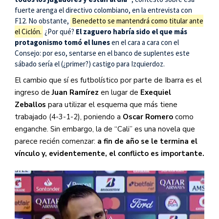
fuerte arenga el directivo colombiano, en la entrevista con
F12. No obstante,
Benedetto se mantendrá como titular ante
el Ciclón.
¿Por qué?
El zaguero habría sido el que más
protagonismo tomó el lunes
en el cara a cara con el
Consejo: por eso, sentarse en el banco de suplentes este
sábado sería el (¿primer?) castigo para Izquierdoz.
El cambio que sí es futbolístico por parte de Ibarra es el
ingreso de
Juan Ramírez
en lugar de
Exequiel
Zeballos
para utilizar el esquema que más tiene
trabajado (4-3-1-2), poniendo a
Oscar Romero
como
enganche. Sin embargo, la de “Cali” es una novela que
parece recién comenzar:
a fin de año se le termina el
vínculo y, evidentemente, el conflicto es importante.