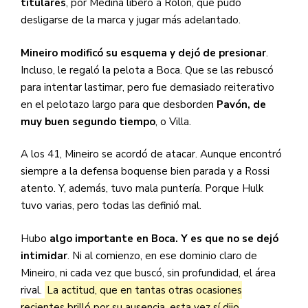
titulares
, por Medina liberó a Rolón, que pudo
desligarse de la marca y jugar más adelantado.
Mineiro modificó su esquema y dejó de presionar
.
Incluso, le regaló la pelota a Boca. Que se las rebuscó
para intentar lastimar, pero fue demasiado reiterativo
en el pelotazo largo para que desborden
Pavón, de
muy buen segundo tiempo
, o Villa.
A los 41, Mineiro se acordó de atacar. Aunque encontró
siempre a la defensa boquense bien parada y a Rossi
atento. Y, además, tuvo mala puntería. Porque Hulk
tuvo varias, pero todas las definió mal.
Hubo
algo importante en Boca. Y es que no se dejó
intimidar
. Ni al comienzo, en ese dominio claro de
Mineiro, ni cada vez que buscó, sin profundidad, el área
rival.
La actitud, que en tantas otras ocasiones
recientes brilló por su ausencia, esta vez sí dijo