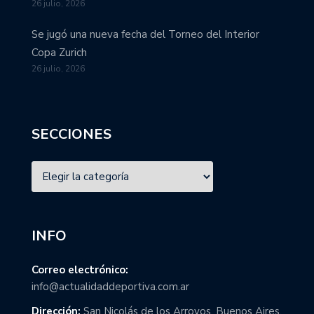
26 julio, 2026
Se jugó una nueva fecha del Torneo del Interior
Copa Zurich
26 julio, 2026
SECCIONES
INFO
Correo electrónico:
info@actualidaddeportiva.com.ar
Dirección:
San Nicolás de los Arroyos, Buenos Aires,