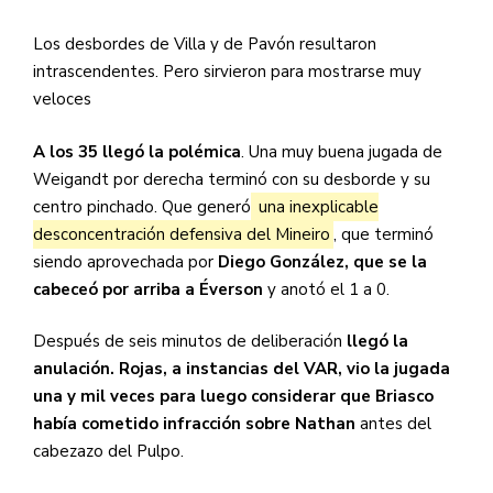
Los desbordes de Villa y de Pavón resultaron
intrascendentes. Pero sirvieron para mostrarse muy
veloces
A los 35 llegó la polémica
. Una muy buena jugada de
Weigandt por derecha terminó con su desborde y su
centro pinchado. Que generó
una inexplicable
desconcentración defensiva del Mineiro
, que terminó
siendo aprovechada por
Diego González, que se la
cabeceó por arriba a Éverson
y anotó el 1 a 0.
Después de seis minutos de deliberación
llegó la
anulación. Rojas, a instancias del VAR, vio la jugada
una y mil veces para luego considerar que Briasco
había cometido infracción sobre Nathan
antes del
cabezazo del Pulpo.