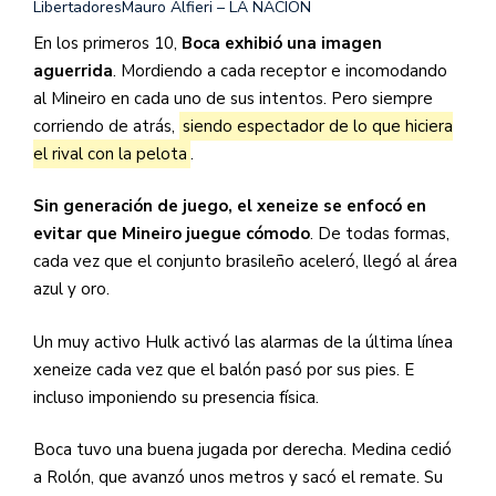
Libertadores
Mauro Alfieri – LA NACION
En los primeros 10,
Boca exhibió una imagen
aguerrida
. Mordiendo a cada receptor e incomodando
al Mineiro en cada uno de sus intentos. Pero siempre
corriendo de atrás,
siendo espectador de lo que hiciera
el rival con la pelota
.
Sin generación de juego, el xeneize se enfocó en
evitar que Mineiro juegue cómodo
. De todas formas,
cada vez que el conjunto brasileño aceleró, llegó al área
azul y oro.
Un muy activo Hulk activó las alarmas de la última línea
xeneize cada vez que el balón pasó por sus pies. E
incluso imponiendo su presencia física.
Boca tuvo una buena jugada por derecha. Medina cedió
a Rolón, que avanzó unos metros y sacó el remate. Su