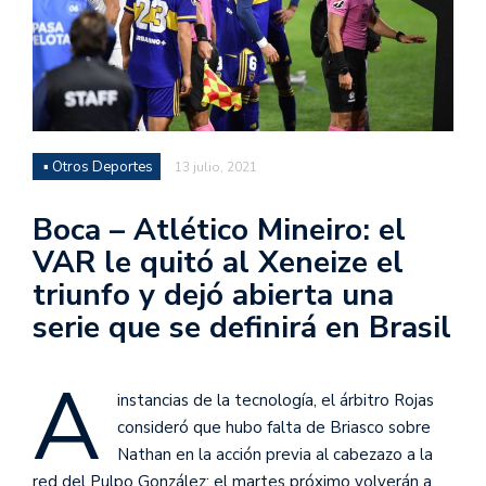
▪ Otros Deportes
13 julio, 2021
Boca – Atlético Mineiro: el
VAR le quitó al Xeneize el
triunfo y dejó abierta una
serie que se definirá en Brasil
A
instancias de la tecnología, el árbitro Rojas
consideró que hubo falta de Briasco sobre
Nathan en la acción previa al cabezazo a la
red del Pulpo González; el martes próximo volverán a