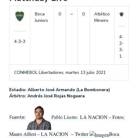
Boca
0
–
0
Atlético
Juniors
Mineiro
4-
4-3-3
2-
3-
1
CONMEBOL Libertadores,
martes 13 julio 2021
Estadio: Alberto José Armando (La Bombonera)
Árbitro: Andrés José Rojas Noguera
Pablo Lisotto
LA NACION – Fotos;
Fuente:
Mauro Alfieri – LA NACION – Twitter
Boca