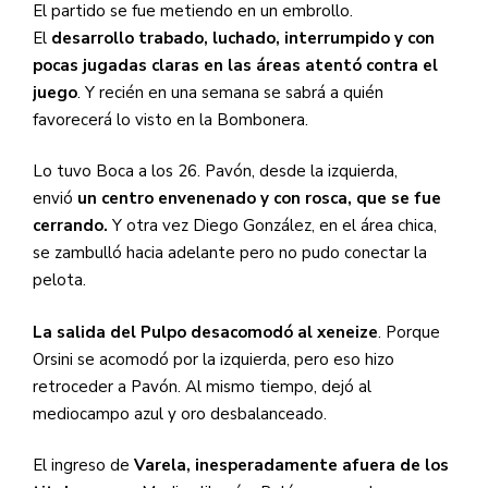
El partido se fue metiendo en un embrollo.
El
desarrollo trabado, luchado, interrumpido y con
pocas jugadas claras en las áreas atentó contra el
juego
. Y recién en una semana se sabrá a quién
favorecerá lo visto en la Bombonera.
Lo tuvo Boca a los 26. Pavón, desde la izquierda,
envió
un centro envenenado y con rosca, que se fue
cerrando.
Y otra vez Diego González, en el área chica,
se zambulló hacia adelante pero no pudo conectar la
pelota.
La salida del Pulpo desacomodó al xeneize
. Porque
Orsini se acomodó por la izquierda, pero eso hizo
retroceder a Pavón. Al mismo tiempo, dejó al
mediocampo azul y oro desbalanceado.
El ingreso de
Varela, inesperadamente afuera de los