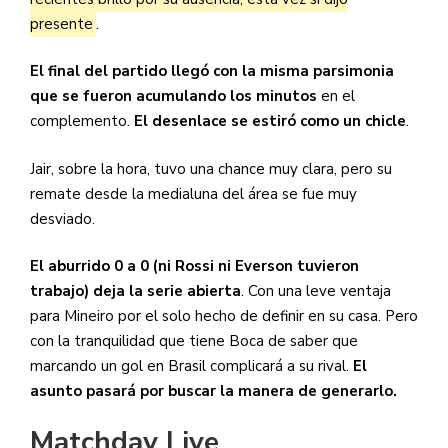
presente
.
El final del partido llegó con la misma parsimonia
que se fueron acumulando los minutos
en el
complemento.
El desenlace se estiró como un chicle
.
Jair, sobre la hora, tuvo una chance muy clara, pero su
remate desde la medialuna del área se fue muy
desviado.
El aburrido 0 a 0 (ni Rossi ni Everson tuvieron
trabajo) deja la serie abierta
. Con una leve ventaja
para Mineiro por el solo hecho de definir en su casa. Pero
con la tranquilidad que tiene Boca de saber que
marcando un gol en Brasil complicará a su rival.
El
asunto pasará por buscar la manera de generarlo.
Matchday Live