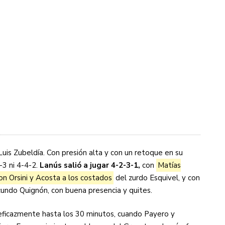
uis Zubeldía. Con presión alta y con un retoque en su
-3 ni 4-4-2.
Lanús salió a jugar 4-2-3-1,
con
Matías
on Orsini y Acosta a los costados
del zurdo Esquivel, y con
ndo Quignón, con buena presencia y quites.
 eficazmente hasta los 30 minutos, cuando Payero y