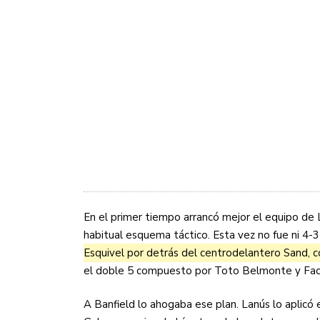
En el primer tiempo arrancó mejor el equipo de L
habitual esquema táctico. Esta vez no fue ni 4-3
Esquivel por detrás del centrodelantero Sand, c
el doble 5 compuesto por Toto Belmonte y Facu
A Banfield lo ahogaba ese plan. Lanús lo aplicó