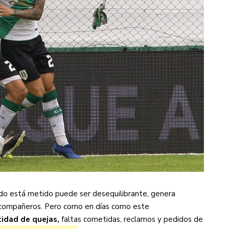
do está metido puede ser desequilibrante, genera
sus compañeros. Pero como en días como este
tidad de quejas,
faltas cometidas, reclamos y pedidos de