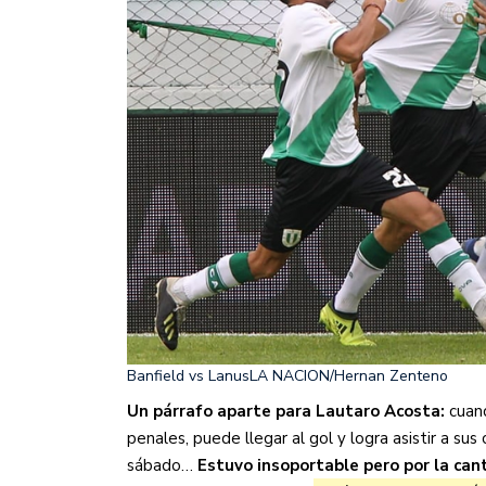
Banfield vs Lanus
LA NACION/Hernan Zenteno
Un párrafo aparte para Lautaro Acosta:
cuan
penales, puede llegar al gol y logra asistir a 
sábado…
Estuvo insoportable pero por la can