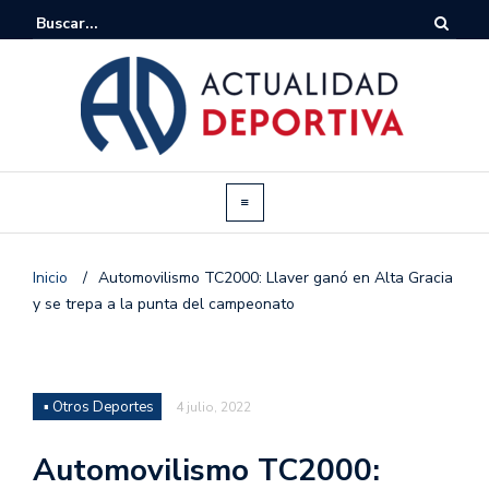
Inicio
/
Automovilismo TC2000: Llaver ganó en Alta Gracia
y se trepa a la punta del campeonato
▪ Otros Deportes
4 julio, 2022
Automovilismo TC2000: