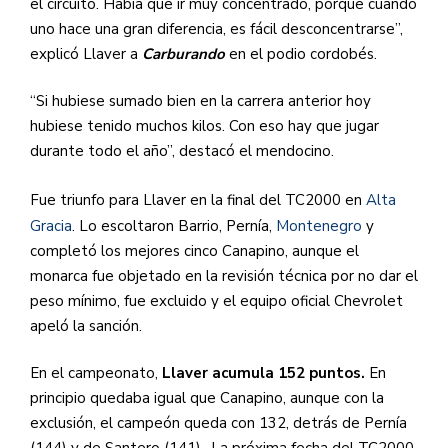
el circuito. Había que ir muy concentrado, porque cuando
uno hace una gran diferencia, es fácil desconcentrarse”,
explicó Llaver a
Carburando
en el podio cordobés.
“Si hubiese sumado bien en la carrera anterior hoy
hubiese tenido muchos kilos. Con eso hay que jugar
durante todo el año”, destacó el mendocino.
Fue triunfo para Llaver en la final del TC2000 en
Alta
Gracia
. Lo escoltaron Barrio, Pernía,
Montenegro
y
completó los mejores cinco Canapino, aunque el
monarca fue objetado en la revisión técnica por no dar el
peso mínimo, fue excluido y el equipo oficial Chevrolet
apeló la sanción.
En el campeonato,
Llaver acumula 152 puntos.
En
principio quedaba igual que Canapino, aunque con la
exclusión, el campeón queda con 132, detrás de Pernía