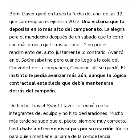
Berni Llaver ganó en la sexta fecha del año, de las 12
que contemplan el ejercicio 2022.
Una victoria que lo
deposita en lo más alto del campeonato.
La alegría
para el mendocino después de un sábado que lo cerró
con más bronca que satisfacciones. Y no por el
rendimiento del auto, justamente lo contrario. Avanzó
en el
Sprint
sabatino pero cuando llegó a la cola del
Chevrolet de su compañero, Canapino, allí se quedó.
El
instinto le pedía avanzar más aún, aunque la lógica
contractual establecía que debía mantenerse
detrás del campeón.
De hecho, tras el
Sprint
, Llaver se reunió con los
integrantes del equipo y no hizo declaraciones. Mucho
más tarde se supo que el piloto, siempre muy correcto,
hasta
habría ofrecido disculpas por su reacción
, lógica
para quien mantiene la llama de la competencia.