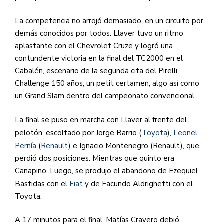
La competencia no arrojó demasiado, en un circuito por
demás conocidos por todos. Llaver tuvo un ritmo
aplastante con el Chevrolet Cruze y logró una
contundente victoria en la final del TC2000 en el
Cabalén, escenario de la segunda cita del Pirelli
Challenge 150 años, un petit certamen, algo así como
un Grand Slam dentro del campeonato convencional.
La final se puso en marcha con Llaver al frente del
pelotón, escoltado por Jorge Barrio (
Toyota
),
Leonel
Pernía
(
Renault
) e Ignacio Montenegro (Renault), que
perdió dos posiciones. Mientras que quinto era
Canapino. Luego, se produjo el abandono de Ezequiel
Bastidas con el
Fiat
y de Facundo Aldrighetti con el
Toyota.
A 17 minutos para el final, Matías Cravero debió