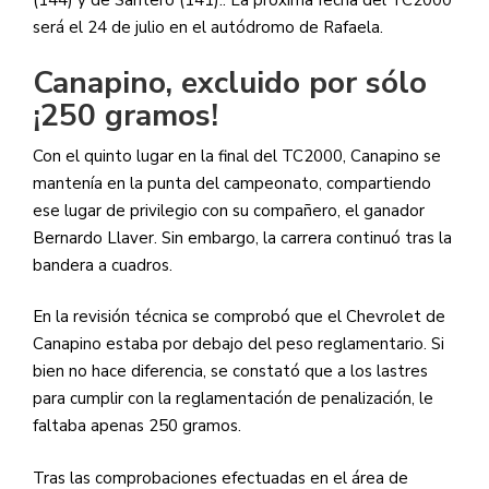
(144) y de Santero (141).. La próxima fecha del TC2000
será el 24 de julio en el autódromo de Rafaela.
Canapino, excluido por sólo
¡250 gramos!
Con el quinto lugar en la final del TC2000, Canapino se
mantenía en la punta del campeonato, compartiendo
ese lugar de privilegio con su compañero, el ganador
Bernardo Llaver. Sin embargo, la carrera continuó tras la
bandera a cuadros.
En la revisión técnica se comprobó que el Chevrolet de
Canapino estaba por debajo del peso reglamentario. Si
bien no hace diferencia, se constató que a los lastres
para cumplir con la reglamentación de penalización, le
faltaba apenas 250 gramos.
Tras las comprobaciones efectuadas en el área de