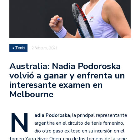
▪ Tenis
2 febrero, 2021
Australia: Nadia Podoroska
volvió a ganar y enfrenta un
interesante examen en
Melbourne
N
adia Podoroska
, la principal representante
argentina en el circuito de tenis femenino,
dio otro paso exitoso en su incursión en el
torneo Yarra River Open, uno de los torneos de la serie