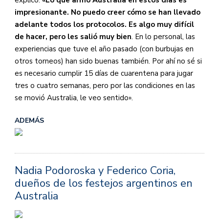
explicó:
«Lo que armó Australia en estos días es
impresionante. No puedo creer cómo se han llevado
adelante todos los protocolos. Es algo muy difícil
de hacer, pero les salió muy bien
. En lo personal, las
experiencias que tuve el año pasado (con burbujas en
otros torneos) han sido buenas también. Por ahí no sé si
es necesario cumplir 15 días de cuarentena para jugar
tres o cuatro semanas, pero por las condiciones en las
se movió Australia, le veo sentido».
ADEMÁS
Nadia Podoroska y Federico Coria,
dueños de los festejos argentinos en
Australia