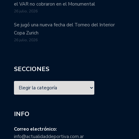
el VAR no cobraron en el Monumental
26 julio, 2026
Se jugó una nueva fecha del Torneo del Interior
Copa Zurich
26 julio, 2026
SECCIONES
INFO
Correo electrónico:
info@actualidaddeportiva.com.ar