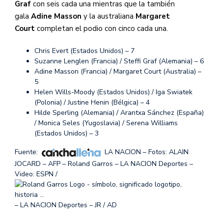
Graf
con seis cada una mientras que la también
gala
Adine Masson
y la australiana
Margaret
Court
completan el podio con cinco cada una.
Chris Evert (Estados Unidos) – 7
Suzanne Lenglen (Francia) / Steffi Graf (Alemania) – 6
Adine Masson (Francia) / Margaret Court (Australia) –
5
Helen Wills-Moody (Estados Unidos) / Iga Swiatek
(Polonia) / Justine Henin (Bélgica) – 4
Hilde Sperling (Alemania) / Arantxa Sánchez (España)
/ Monica Seles (Yugoslavia) / Serena Williams
(Estados Unidos) – 3
Fuente:
LA NACION – Fotos: ALAIN
JOCARD – AFP – Roland Garros – LA NACION Deportes –
Video: ESPN /
– LA NACION Deportes – JR / AD