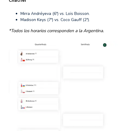
Chatrier
Mirra Andréyeva (6ª) vs. Loïs Boisson.
Madison Keys (7ª) vs. Coco Gauff (2ª).
*Todos los horarios corresponden a la Argentina.