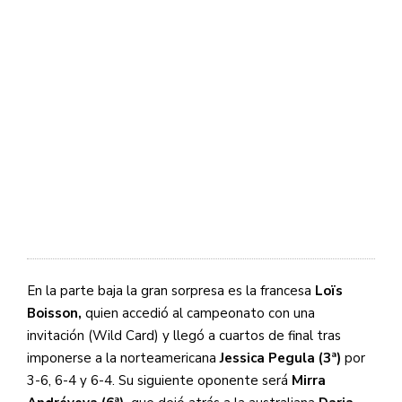
En la parte baja la gran sorpresa es la francesa
Loïs
Boisson,
quien accedió al campeonato con una
invitación (Wild Card) y llegó a cuartos de final tras
imponerse a la norteamericana
Jessica Pegula (3
ª
)
por
3-6, 6-4 y 6-4. Su siguiente oponente será
Mirra