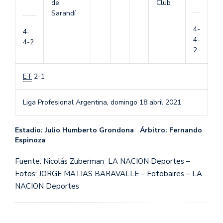
de
Club
Sarandí
4-
4-
4-
4-2
2
ET
2-1
Liga Profesional Argentina,
domingo 18 abril 2021
Estadio: Julio Humberto Grondona Árbitro: Fernando
Espinoza
Fuente: Nicolás Zuberman LA NACION Deportes –
Fotos: JORGE MATIAS BARAVALLE – Fotobaires – LA
NACION Deportes