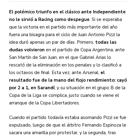
El polémico triunfo en el clásico ante Independiente
no le sirvió a Racing como despegue
. Si se esperaba
que la victoria en el partido más importante del año
fuera una bisagra para el ciclo de Juan Antonio Pizzi la
idea duró apenas un par de días. Primero,
todas las
dudas volvieron
en el partido de Copa Argentina, ante
San Martín de San Juan, en el que Gabriel Arias lo
rescató de la eliminación en los penales y lo clasificó a
los octavos de final. Esta vez, ante Arsenal,
el
resultado fue de la mano del flojo rendimiento: cayó
por 2 a 1, en Sarandí
, y su situación en el grupo B de la
Copa de la Liga se complica, justo cuando se viene el
arranque de la Copa Libertadores.
Cuando el partido todavía estaba asomando Pizzi se fue
expulsado, luego de que el árbitro Fernando Espinoza le
sacara una amarilla por protestar, y la segunda, tras