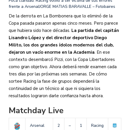
Poca claridad: Racing volvió a ser víctima de sus errores
frente a Arsenal
JORGE MATIAS BARAVALLE – Fotobaires
De la derrota en La Bombonera que lo eliminó de la
Copa pasada pasaron apenas cinco meses. Pero parece
que hubiera sido hace décadas.
La partida del capitán
Lisandro López y del director deportivo Diego
Milito, los dos grandes ídolos modernos del club,
dejaron un vacío enorme en la Academia
. En ese
contexto desembarcó Pizzi, con la Copa Libertadores
como gran objetivo. Ahora deberá rendir examen cada
tres días por las próximas seis semanas. De cómo
sortee Racing la fase de grupos dependerá la
continuidad de un técnico al que ni siquiera los
resultados lograron darle confianza hasta ahora.
Matchday Live
Arsenal
2
–
1
Racing