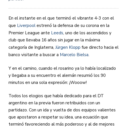
En el instante en el que terminó el vibrante 4-3 con el
que
Liverpool
estrenó la defensa de su corona en la
Premier League ante
Leeds
, uno de los ascendidos y
club que llevaba 16 años sin jugar en la máxima
categoría de Inglaterra,
Jürgen Klopp
fue directo hacia el
banco visitante a buscar a
Marcelo Bielsa
.
Y en el camino, cuando el rosarino ya lo había localizado
y llegaba a su encuentro el alemán resumió los 90
minutos en una sola expresión: ¡Wooow!
Todos los elogios que había dedicado para el DT
argentino en la previa fueron retribuidos con un
partidazo. Con un ida y vuelta de dos equipos valientes
que apostaron a respetar su idea, una ecuación que
terminó favoreciendo al más poderoso y al de mejores