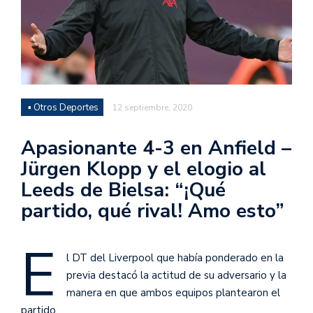
▪ Otros Deportes
12 septiembre, 2020
Apasionante 4-3 en Anfield –
Jürgen Klopp y el elogio al
Leeds de Bielsa: “¡Qué
partido, qué rival! Amo esto”
E
l DT del Liverpool que había ponderado en la
previa destacó la actitud de su adversario y la
manera en que ambos equipos plantearon el
partido.