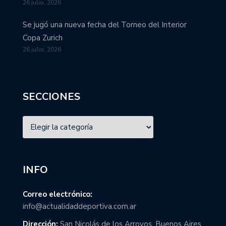
26 julio, 2026
Se jugó una nueva fecha del Torneo del Interior
Copa Zurich
26 julio, 2026
SECCIONES
INFO
Correo electrónico:
info@actualidaddeportiva.com.ar
Dirección:
San Nicolás de los Arroyos, Buenos Aires,