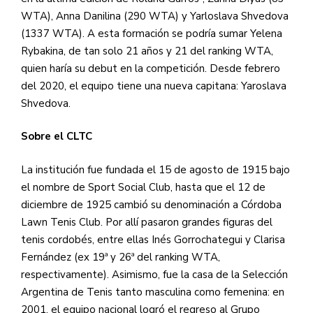
WTA), Anna Danilina (290 WTA) y Yarloslava Shvedova
(1337 WTA). A esta formación se podría sumar Yelena
Rybakina, de tan solo 21 años y 21 del ranking WTA,
quien haría su debut en la competición. Desde febrero
del 2020, el equipo tiene una nueva capitana: Yaroslava
Shvedova.
Sobre el CLTC
La institución fue fundada el 15 de agosto de 1915 bajo
el nombre de Sport Social Club, hasta que el 12 de
diciembre de 1925 cambió su denominación a Córdoba
Lawn Tenis Club. Por allí pasaron grandes figuras del
tenis cordobés, entre ellas Inés Gorrochategui y Clarisa
Fernández (ex 19ª y 26ª del ranking WTA,
respectivamente). Asimismo, fue la casa de la Selección
Argentina de Tenis tanto masculina como femenina: en
2001, el equipo nacional logró el regreso al Grupo