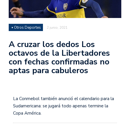
▪ Otros Deportes
2 junio, 2021
A cruzar los dedos Los
octavos de la Libertadores
con fechas confirmadas no
aptas para cabuleros
Boc
abr
La Conmebol también anunció el calendario para la
los
Sudamericana: se jugará todo apenas termine la
oct
Copa América.
fren
a