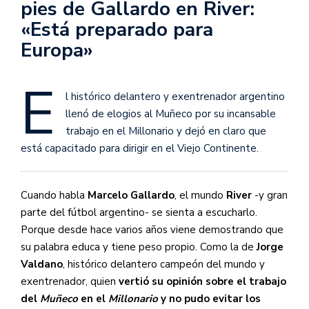
pies de Gallardo en River:
«Está preparado para
Europa»
E
l histórico delantero y exentrenador argentino
llenó de elogios al Muñeco por su incansable
trabajo en el Millonario y dejó en claro que
está capacitado para dirigir en el Viejo Continente.
Cuando habla
Marcelo Gallardo
, el mundo
River
-y gran
parte del fútbol argentino- se sienta a escucharlo.
Porque desde hace varios años viene demostrando que
su palabra educa y tiene peso propio. Como la de
Jorge
Valdano
, histórico delantero campeón del mundo y
exentrenador, quien
vertió su opinión sobre el trabajo
del
Muñeco
en el
Millonario
y no pudo evitar los