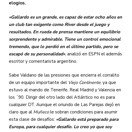
elogios.
«Gallardo es un grande, es capaz de estar ocho años en
un club tan exigente como River desde el juego y
resultados. En rueda de prensa mantiene un equilibrio
sorprendente y admirable. Tiene un control emocional
tremendo, que lo perdió en el último partido, pero se
escapó de su personalidad»
, analizó en ESPN el además
escritor y comentarista argentino.
Sabe Valdano de las presiones que encierra el corralito
de un equipo importante del
Viejo Continente
, ya que
estuvo al mando de Tenerife, Real Madrid y Valencia en
los ´90. Dirigir del otro lado del Atlántico no es para
cualquier DT. Aunque el oriundo de Las Parejas dejó en
claro que al
Muñeco
le sobran condiciones para asumir
esta clase de desafíos:
«Gallardo está preparado para
Europa, para cualquier desafío. Lo creo yo que soy