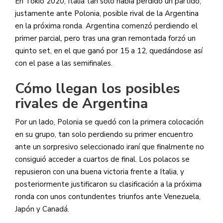
En Tokio 2020, Italia tan solo había perdido un partido,
justamente ante Polonia, posible rival de la Argentina
en la próxima ronda. Argentina comenzó perdiendo el
primer parcial, pero tras una gran remontada forzó un
quinto set, en el que ganó por 15 a 12, quedándose así
con el pase a las semifinales.
Cómo llegan los posibles
rivales de Argentina
Por un lado, Polonia se quedó con la primera colocación
en su grupo, tan solo perdiendo su primer encuentro
ante un sorpresivo seleccionado iraní que finalmente no
consiguió acceder a cuartos de final. Los polacos se
repusieron con una buena victoria frente a Italia, y
posteriormente justificaron su clasificación a la próxima
ronda con unos contundentes triunfos ante Venezuela,
Japón y Canadá.