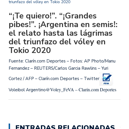
“¡Te quiero!”. “¡Grandes
pibes!”. ¡Argentina en semis!:
el relato hasta las lágrimas
del triunfazo del vóley en
Tokio 2020
Fuente: Clarín.com Deportes – Fotos: AP Photo/Manu
Fernandez – REUTERS/Carlos Garcia Rawlins – Yuri
Cortez / AFP – Clarín.com Deportes – Twitter
@Voley_FeVA – Clarín.com Deportes
Voleibol Argentino
ENTRADAS RELACIONADAS