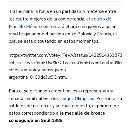
Tras eliminar a Italia en un partidazo, y meterse entre
los cuatro mejores de la competencia,
el equipo de
Marcelo Méndez
enfrentará el próximo jueves a quien
resulte ganador del partido entre Polonia y Francia, el
cual se está disputando en estos momentos.
https://twitter.com/Voley_FeVA/status/142251436387375
ref_src=twsrc%5Etfw%7Ctwcamp%5Etweetembed%7Ctw
seleccion-voley-semis-juega-
argentina_0_C9dc3lc9G.html
Para el seleccionado argentino, esto representará su
tercera semifinal en unos
Juegos Olímpicos
. Por ahora, su
saldo es de un tercer y un cuarto puesto, el primero de
estos correspondiendo a
la medalla de bronce
conseguida en Seúl 1988
.