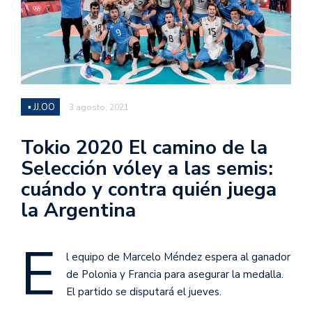
▪ JJ.OO
3 agosto, 2021
Tokio 2020 El camino de la
Selección vóley a las semis:
cuándo y contra quién juega
la Argentina
E
l equipo de Marcelo Méndez espera al ganador
de Polonia y Francia para asegurar la medalla.
El partido se disputará el jueves.