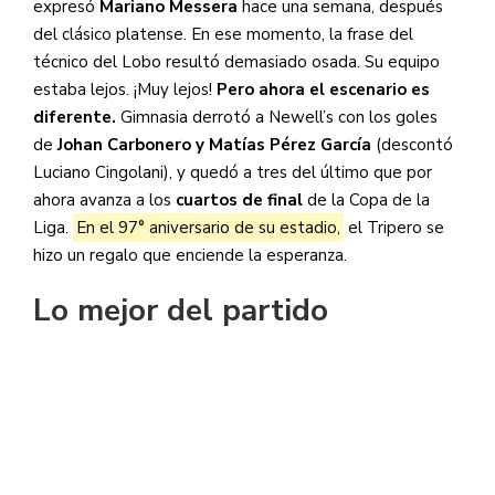
expresó
Mariano Messera
hace una semana, después
del clásico platense. En ese momento, la frase del
técnico del Lobo resultó demasiado osada. Su equipo
estaba lejos. ¡Muy lejos!
Pero ahora el escenario es
diferente.
Gimnasia derrotó a Newell’s con los goles
de
Johan Carbonero y Matías Pérez García
(descontó
Luciano Cingolani), y quedó a tres del último que por
ahora avanza a los
cuartos de final
de la Copa de la
Liga.
En el 97° aniversario de su estadio,
el Tripero se
hizo un regalo que enciende la esperanza.
Lo mejor del partido