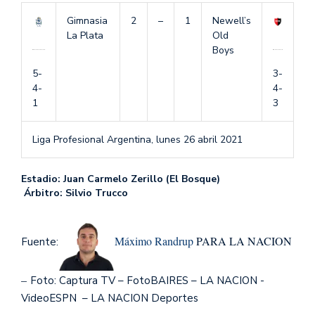
Gimnasia
2
–
1
Newell’s
La Plata
Old
Boys
5-
3-
4-
4-
1
3
Liga Profesional Argentina,
lunes 26 abril 2021
Estadio: Juan Carmelo Zerillo (El Bosque)
Árbitro: Silvio Trucco
Máximo Randrup
PARA LA NACION
Fuente:
–
Foto: Captura TV – FotoBAIRES – LA NACION -
VideoESPN – LA NACION Deportes