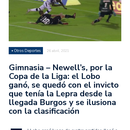
▪ Otros Deportes
26 abril, 2021
Gimnasia – Newell’s, por la
Copa de la Liga: el Lobo
ganó, se quedó con el invicto
que tenía la Lepra desde la
llegada Burgos y se ilusiona
con la clasificación