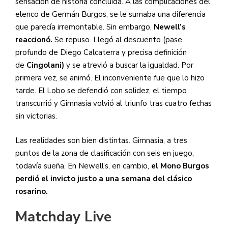
sensación de historia concluida. A las complicaciones del
elenco de Germán Burgos, se le sumaba una diferencia
que parecía irremontable. Sin embargo,
Newell’s
reaccionó.
Se repuso. Llegó al descuento (pase
profundo de Diego Calcaterra y precisa definición
de
Cingolani)
y se atrevió a buscar la igualdad. Por
primera vez, se animó. El inconveniente fue que lo hizo
tarde. El Lobo se defendió con solidez, el tiempo
transcurrió y Gimnasia volvió al triunfo tras cuatro fechas
sin victorias.
Las realidades son bien distintas. Gimnasia, a tres
puntos de la zona de clasificación con seis en juego,
todavía sueña. En Newell’s, en cambio,
el Mono Burgos
perdió el invicto justo a una semana del clásico
rosarino.
Matchday Live