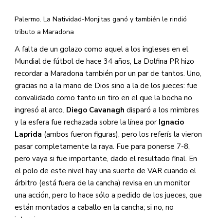
Palermo. La Natividad-Monjitas ganó y también le rindió
tributo a Maradona
A falta de un golazo como aquel a los ingleses en el
Mundial de fútbol de hace 34 años, La Dolfina PR hizo
recordar a Maradona también por un par de tantos. Uno,
gracias no a la mano de Dios sino a la de los jueces: fue
convalidado como tanto un tiro en el que la bocha no
ingresó al arco.
Diego Cavanagh
disparó a los mimbres
y la esfera fue rechazada sobre la línea por
Ignacio
Laprida
(ambos fueron figuras), pero los referís la vieron
pasar completamente la raya. Fue para ponerse 7-8,
pero vaya si fue importante, dado el resultado final. En
el polo de este nivel hay una suerte de VAR cuando el
árbitro (está fuera de la cancha) revisa en un monitor
una acción, pero lo hace sólo a pedido de los jueces, que
están montados a caballo en la cancha; si no, no