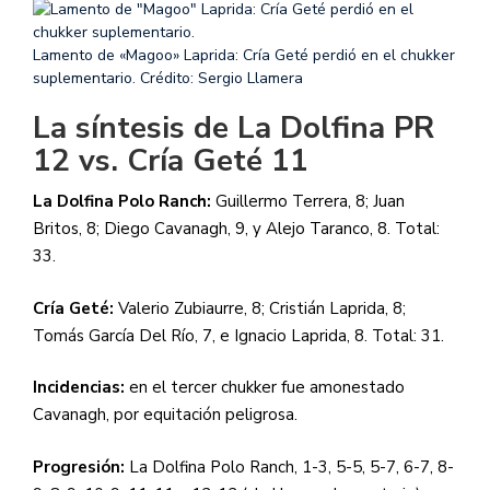
Lamento de «Magoo» Laprida: Cría Geté perdió en el chukker
suplementario.
Crédito: Sergio Llamera
La síntesis de La Dolfina PR
12 vs. Cría Geté 11
La Dolfina Polo Ranch:
Guillermo Terrera, 8; Juan
Britos, 8; Diego Cavanagh, 9, y Alejo Taranco, 8. Total:
33.
Cría Geté:
Valerio Zubiaurre, 8; Cristián Laprida, 8;
Tomás García Del Río, 7, e Ignacio Laprida, 8. Total: 31.
Incidencias:
en el tercer chukker fue amonestado
Cavanagh, por equitación peligrosa.
Progresión:
La Dolfina Polo Ranch, 1-3, 5-5, 5-7, 6-7, 8-