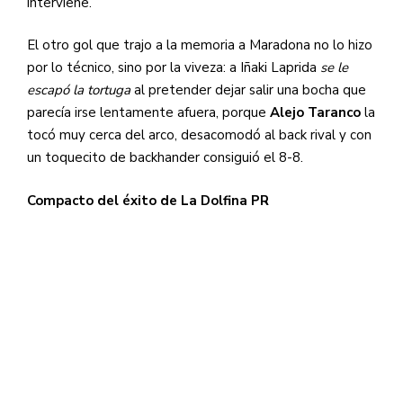
interviene.
El otro gol que trajo a la memoria a Maradona no lo hizo
por lo técnico, sino por la viveza: a Iñaki Laprida
se le
escapó la tortuga
al pretender dejar salir una bocha que
parecía irse lentamente afuera, porque
Alejo Taranco
la
tocó muy cerca del arco, desacomodó al back rival y con
un toquecito de backhander consiguió el 8-8.
Compacto del éxito de La Dolfina PR