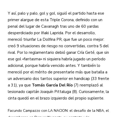
Y así, palo y palo, gol y gol, siguió el partido hasta ese
primer alargue de esta Triple Corona, definido con un
penal del lugar de Cavanagh tras uno de 60 yardas
desperdiciado por Iñaki Laprida. Por el desarrollo,
mereció triunfar La Dolfina PR, que fue un poco mejor:
creó 9 situaciones de riesgo no convertidas, contra 5 del
rival. Por lo reglamentario debió ganar Cría Geté, que sin
ese gol «fantasma» ni siquiera habría jugado un período
adicional, porque habría vencido antes. Y también lo
mereció por el mérito de presentarle más que batalla a
un adversario dos tantos superior en handicap (33 frente
a 31), ya que
Tomás García Del Río
(7) reemplazó al
lesionado capitán Joaquín Pittaluga (8). Curiosamente, la
cinta quedó en el brazo izquierdo del propio suplente.
Facundo Campazzo con LA NACION: el desafío de la NBA, el