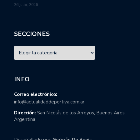
26 julio, 2026
SECCIONES
INFO
Correo electrónico:
info@actualidaddeportiva.com.ar
Dirección:
San Nicolás de los Arroyos, Buenos Aires,
Argentina
Desarrollado por:
Germán De Bonis