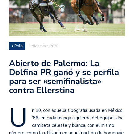
▪ Polo
1 diciembre, 2020
Abierto de Palermo: La
Dolfina PR ganó y se perfila
para ser «semifinalista»
contra Ellerstina
U
n 10, con aquella tipografía usada en México
’86, en cada manga izquierda del equipo. Una
camiseta celeste y blanca, con el mismo
número, como la utilizada en aquel partido de homenaje