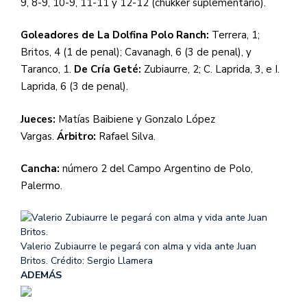
9, 8-9, 10-9, 11-11 y 12-12 (chukker suplementario).
Goleadores de La Dolfina Polo Ranch:
Terrera, 1;
Britos, 4 (1 de penal); Cavanagh, 6 (3 de penal), y
Taranco, 1.
De Cría Geté:
Zubiaurre, 2; C. Laprida, 3, e I.
Laprida, 6 (3 de penal).
Jueces:
Matías Baibiene y Gonzalo López
Vargas.
Árbitro:
Rafael Silva.
Cancha:
número 2 del Campo Argentino de Polo,
Palermo.
Valerio Zubiaurre le pegará con alma y vida ante Juan
Britos.
Crédito: Sergio Llamera
ADEMÁS