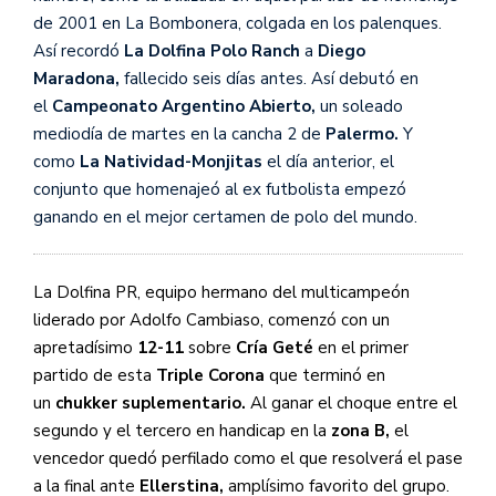
de 2001 en La Bombonera, colgada en los palenques.
Así recordó
La Dolfina Polo Ranch
a
Diego
Maradona,
fallecido seis días antes. Así debutó en
el
Campeonato Argentino Abierto,
un soleado
mediodía de martes en la cancha 2 de
Palermo.
Y
como
La Natividad-Monjitas
el día anterior, el
conjunto que homenajeó al ex futbolista empezó
ganando en el mejor certamen de polo del mundo.
La Dolfina PR, equipo hermano del multicampeón
liderado por Adolfo Cambiaso, comenzó con un
apretadísimo
12-11
sobre
Cría Geté
en el primer
partido de esta
Triple Corona
que terminó en
un
chukker suplementario.
Al ganar el choque entre el
segundo y el tercero en handicap en la
zona B,
el
vencedor quedó perfilado como el que resolverá el pase
a la final ante
Ellerstina,
amplísimo favorito del grupo.