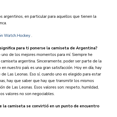
los argentinos, en particular para aquellos que tienen la
nca.
ión Watch.Hockey
.
significa para ti ponerse la camiseta de Argentina?
ue uno de los mejores momentos para mí. Siempre he
la camiseta argentina. Sinceramente, poder ser parte de la
en nuestro país es una gran satisfacción. Hoy en día, hay
 de Las Leonas. Eso sí, cuando uno es elegido para estar
nas, hay que saber que hay que transmitir los mismos
ión de Las Leonas. Esos valores son: respeto, humildad,
os valores no son negociables.
e la camiseta se convirtió en un punto de encuentro