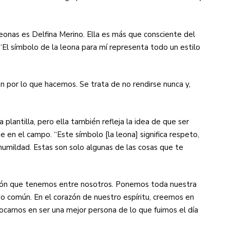
Leonas es Delfina Merino. Ella es más que consciente del
El símbolo de la leona para mí representa todo un estilo
ón por lo que hacemos. Se trata de no rendirse nunca y,
plantilla, pero ella también refleja la idea de que ser
en el campo. “Este símbolo [la leona] significa respeto,
humildad. Estas son solo algunas de las cosas que te
nión que tenemos entre nosotros. Ponemos toda nuestra
vo común. En el corazón de nuestro espíritu, creemos en
ocarnos en ser una mejor persona de lo que fuimos el día