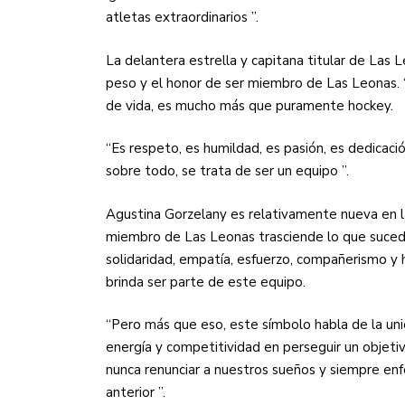
atletas extraordinarios ”.
La delantera estrella y capitana titular de Las 
peso y el honor de ser miembro de Las Leonas. “
de vida, es mucho más que puramente hockey.
“Es respeto, es humildad, es pasión, es dedicaci
sobre todo, se trata de ser un equipo ”.
Agustina Gorzelany es relativamente nueva en la 
miembro de Las Leonas trasciende lo que sucede 
solidaridad, empatía, esfuerzo, compañerismo y 
brinda ser parte de este equipo.
“Pero más que eso, este símbolo habla de la u
energía y competitividad en perseguir un objeti
nunca renunciar a nuestros sueños y siempre enf
anterior ”.