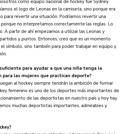
osotros como equipo nacional de hockey fue Sydney
íamos el logo de Leonas en la camiseta, sino porque era
para revertir una situación. Podríamos revertir una
 porque no interpretamos correctamente las reglas. Lo
. A partir de ahí empezamos a utilizar las Leonas y
os partidos y puntos. Entonces, creo que es un momento
a el símbolo, sino también para poder trabajar en equipo y
ión.
suficiente para ayudar a que una niña tenga la
n para las mujeres que practican deporte?
juegan al hockey siempre tendrán la ambición de formar
hockey femenino es uno de los deportes más importantes de
icionamiento de las deportistas en nuestro país y hoy hay
nemos muchas deportistas importantes, admirables y
ckey?