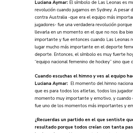
Luciana Aymar:
El símbolo de Las Leonas es m
revolución cuando jugamos en Sydney. A pesar de
contra Australia -que era el equipo más importa
jugadores- fue una verdadera revolución porque 
llevarla en un momento en el que no nos iba b
importante y fue entonces cuando Las Leonas r
lugar mucho más importante en el deporte femeni
deporte. Entonces, el símbolo es muy fuerte hoy
“equipo nacional femenino de hockey” sino que 
Cuando escuchas el himno y ves al equipo hac
Luciana Aymar:
El momento del himno nacional
que es para todos los atletas, todos los jugado
momento muy importante y emotivo, y cuando est
fue uno de los momentos más importantes y em
¿Recuerdas un partido en el que sentiste que
resultado porque todos creían con tanta pasi