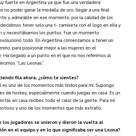
uy fuerte en Argentina ya que fue una verdadera
 no poder ganar la medalla de oro, llegar a una final
nte y admirable en ese momento, por la calidad de los
decidimos tener solo una t- camiseta con el logo en ella y
ien y necesitábamos los puntos. Fue un momento
evolucionó todo. En Argentina comenzamos a tener un
no, para posicionar mejor a las mujeres en el
. Ha llegado a un punto en el que no nos referimos al
decimos “Las Leonas”.
iendo fila ahora, ¿cómo te sientes?
 es uno de los momentos más lindos para mí. Supongo
res de hockey, especialmente cuando juegas en casa. Es un
ás en casa recibes todo el calor de la gente. Para mí
otivos y uno de los momentos que más extraño.
 los jugadores se unieron y dieron la vuelta al
ón en el equipo y en lo que significaba ser una Leona?