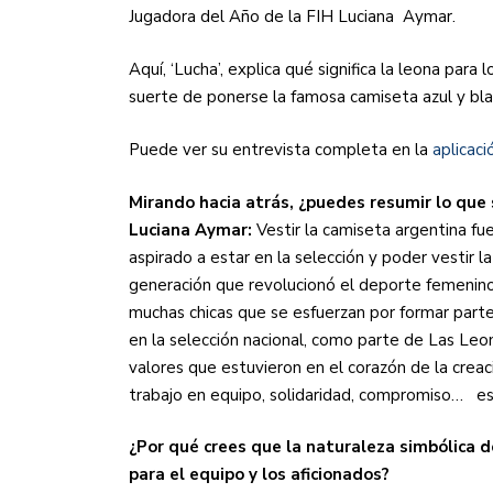
Jugadora del Año de la FIH Luciana
Aymar.
Aquí, ‘Lucha’, explica qué significa la leona para 
suerte de ponerse la famosa camiseta azul y bla
Puede ver su entrevista completa en la
aplicac
Mirando hacia atrás, ¿puedes resumir lo que 
Luciana Aymar:
Vestir la camiseta argentina f
aspirado a estar en la selección y poder vestir 
generación que revolucionó el deporte femenino 
muchas chicas que se esfuerzan por formar parte
en la selección nacional, como parte de Las Leo
valores que estuvieron en el corazón de la creac
trabajo en equipo, solidaridad, compromiso…
es
¿Por qué crees que la naturaleza simbólica d
para el equipo y los aficionados?