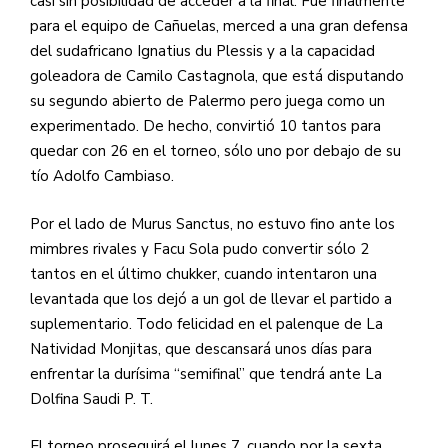
casi sin posibilidad de acceder a la final. Fue finalmente
para el equipo de Cañuelas, merced a una gran defensa
del sudafricano Ignatius du Plessis y a la capacidad
goleadora de Camilo Castagnola, que está disputando
su segundo abierto de Palermo pero juega como un
experimentado. De hecho, convirtió 10 tantos para
quedar con 26 en el torneo, sólo uno por debajo de su
tío Adolfo Cambiaso.
Por el lado de Murus Sanctus, no estuvo fino ante los
mimbres rivales y Facu Sola pudo convertir sólo 2
tantos en el último chukker, cuando intentaron una
levantada que los dejó a un gol de llevar el partido a
suplementario. Todo felicidad en el palenque de La
Natividad Monjitas, que descansará unos días para
enfrentar la durísima “semifinal” que tendrá ante La
Dolfina Saudi P. T.
El torneo proseguirá el lunes 7, cuando por la sexta