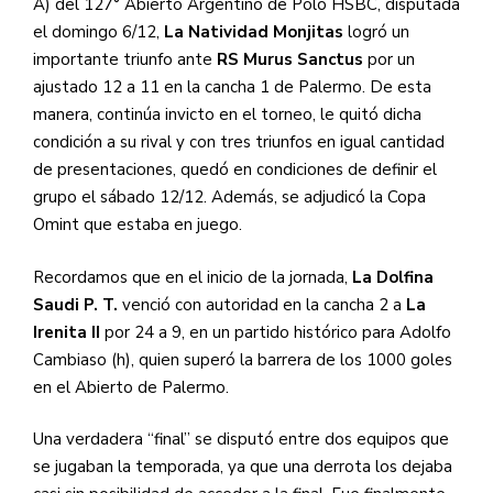
A) del 127° Abierto Argentino de Polo HSBC, disputada
el domingo 6/12,
La Natividad Monjitas
logró un
importante triunfo ante
RS Murus Sanctus
por un
ajustado 12 a 11 en la cancha 1 de Palermo. De esta
manera, continúa invicto en el torneo, le quitó dicha
condición a su rival y con tres triunfos en igual cantidad
de presentaciones, quedó en condiciones de definir el
grupo el sábado 12/12. Además, se adjudicó la Copa
Omint que estaba en juego.
Recordamos que en el inicio de la jornada,
La Dolfina
Saudi P. T.
venció
con autoridad en la cancha 2 a
La
Irenita II
por 24 a 9, en un partido histórico para Adolfo
Cambiaso (h), quien superó la barrera de los 1000 goles
en el Abierto de Palermo.
Una verdadera “final” se disputó entre dos equipos que
se jugaban la temporada, ya que una derrota los dejaba