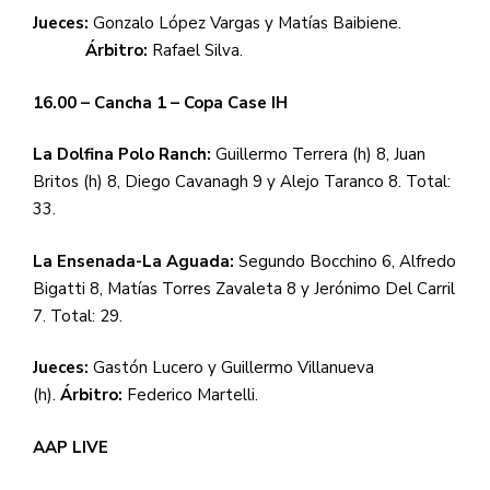
Jueces:
Gonzalo López Vargas y Matías Baibiene.
Árbitro:
Rafael Silva.
16.00 – Cancha 1 – Copa Case IH
La Dolfina Polo Ranch:
Guillermo Terrera (h) 8, Juan
Britos (h) 8, Diego Cavanagh 9 y Alejo Taranco 8. Total:
33.
La Ensenada-La Aguada:
Segundo Bocchino 6, Alfredo
Bigatti 8, Matías Torres Zavaleta 8 y Jerónimo Del Carril
7. Total: 29.
Jueces:
Gastón Lucero y Guillermo Villanueva
(h).
Árbitro:
Federico Martelli.
AAP LIVE