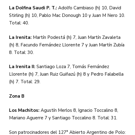
La Dolfina Saudi P. T.:
Adolfo Cambiaso (h) 10, David
Stirling (h) 10, Pablo Mac Donough 10 y Juan M Nero 10.
Total: 40.
La Irenita:
Martín Podestá (h) 7, Juan Martín Zavaleta
(h) 8, Facundo Fernández Llorente 7 y Juan Martín Zubía
8. Total: 30.
La Irenita II:
Santiago Loza 7, Tomás Fernández
Llorente (h) 7, Juan Ruiz Guiñazú (h) 8 y Pedro Falabella
(h) 7. Total: 29.
Zona B
Los Machitos:
Agustín Merlos 8, Ignacio Toccalino 8,
Mariano Aguerre 7 y Santiago Toccalino 8. Total: 31.
Son patrocinadores del 127° Abierto Argentino de Polo: