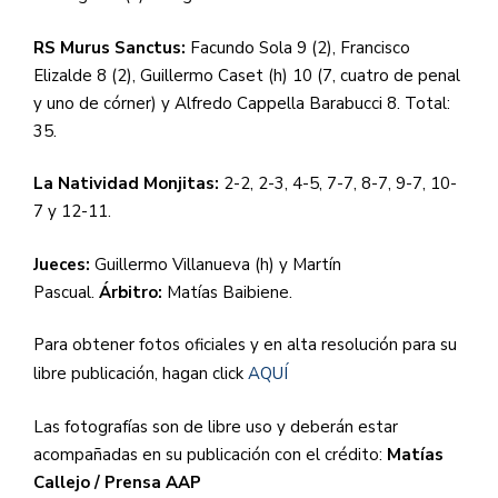
RS Murus Sanctus:
Facundo Sola 9 (2), Francisco
Elizalde 8 (2), Guillermo Caset (h) 10 (7, cuatro de penal
y uno de córner) y Alfredo Cappella Barabucci 8. Total:
35.
La Natividad Monjitas:
2-2, 2-3, 4-5, 7-7, 8-7, 9-7, 10-
7 y 12-11.
Jueces:
Guillermo Villanueva (h) y Martín
Pascual.
Árbitro:
Matías Baibiene.
Para obtener fotos oficiales y en alta resolución para su
libre publicación, hagan click
AQUÍ
Las fotografías son de libre uso y deberán estar
acompañadas en su publicación con el crédito:
Matías
Callejo / Prensa AAP