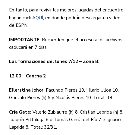
En tanto, para revivir las mejores jugadas del encuentro,
hagan click
AQUÍ
, en donde podrán descargar un video
de ESPN.
IMPORTANTE:
Recuerden que el acceso a los archivos
caducará en 7 días.
Las formaciones del lunes 7/12 – Zona B:
12.00 – Cancha 2
Ellerstina Johor:
Facundo Pieres 10, Hilario Ulloa 10,
Gonzalo Pieres (h) 9 y Nicolás Pieres 10. Total: 39.
Cría Geté:
Valerio Zubiaurre (h) 8, Cristian Laprida (h) 8,
Joaquín Pittaluga 8 o Tomás García del Río 7 e Ignacio
Laprida 8. Total: 32/31.