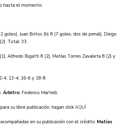
ado hasta el momento.
2 goles), Juan Britos (h) 8 (7 goles, dos de penal), Diego
2). Total: 33.
), Alfredo Bigatti 8 (2), Matías Torres Zavaleta 8 (2) y
12-4, 13-4, 16-6 y 18-8.
).
Árbitro:
Federico Martelli.
para su libre publicación, hagan click
AQUÍ
r acompañadas en su publicación con el crédito:
Matías