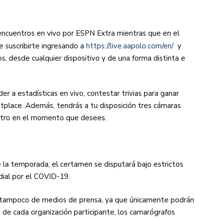
 encuentros en vivo por ESPN Extra mientras que en el
e suscribirte ingresando a
https://live.aapolo.com/en/
y
os, desde cualquier dispositivo y de una forma distinta e
er a estadísticas en vivo, contestar trivias para ganar
tplace. Además, tendrás a tu disposición tres cámaras
entro en el momento que desees.
e la temporada, el certamen se disputará bajo estrictos
dial por el COVID-19.
ni tampoco de medios de prensa, ya que únicamente podrán
de cada organización participante, los camarógrafos