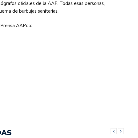
otógrafos oficiales de la AAP. Todas esas personas,
ema de burbujas sanitarias.
– Prensa AAPolo
DAS