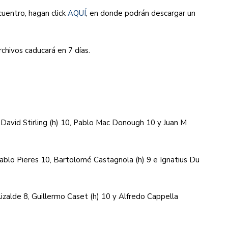
cuentro, hagan click
AQUÍ
, en donde podrán descargar un
chivos caducará en 7 días.
David Stirling (h) 10, Pablo Mac Donough 10 y Juan M
ablo Pieres 10, Bartolomé Castagnola (h) 9 e Ignatius Du
izalde 8, Guillermo Caset (h) 10 y Alfredo Cappella