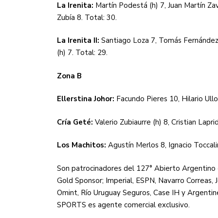
La Irenita:
Martín Podestá (h) 7, Juan Martín Za
Zubía 8. Total: 30.
La Irenita II:
Santiago Loza 7, Tomás Fernández L
(h) 7. Total: 29.
Zona B
Ellerstina Johor:
Facundo Pieres 10, Hilario Ullo
Cría Geté:
Valerio Zubiaurre (h) 8, Cristian Lapri
Los Machitos:
Agustín Merlos 8, Ignacio Toccali
Son patrocinadores del 127° Abierto Argentin
Gold Sponsor; Imperial, ESPN, Navarro Correas, J
Omint, Río Uruguay Seguros, Case IH y Argenti
SPORTS es agente comercial exclusivo.