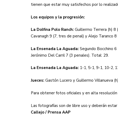
tienen que estar muy satisfechos por lo realiz
Los equipos y la progresión:
La Dolfina Polo Ranch:
Guillermo Terrera (h) 8 (
Cavanagh 9 (7, tres de penal) y Alejo Taranco 8 (
La Ensenada La Aguada:
Segundo Bocchino 6 (1
Jerónimo Del Carril 7 (3 penales). Total: 29.
La Ensenada La Aguada:
1-1, 5-1, 9-1, 10-2, 
Jueces:
Gastón Lucero y Guillermo Villanueva (h
Para obtener fotos oficiales y en alta resolución 
Las fotografías son de libre uso y deberán esta
Callejo / Prensa AAP