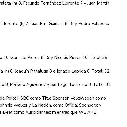
valeta (h) 8, Facundo Fernández Llorente 7 y Juan Martín
lorente (h) 7, Juan Ruiz Guiñazú (h) 8 y Pedro Falabella
a 10, Gonzalo Pieres (h) 9 y Nicolás Pieres 10. Total: 39.
da (h) 8, Joaquín Pittaluga 8 e Ignacio Laprida 8. Total: 32.
no 8, Mariano Aguerre 7 y Santiago Toccalino 8. Total: 31.
o de Polo: HSBC como Title Sponsor; Volkswagen como
ohnnie Walker y La Nación, como Official Sponsors; y
ne Beef como Auspiciantes; mientras que WE ARE