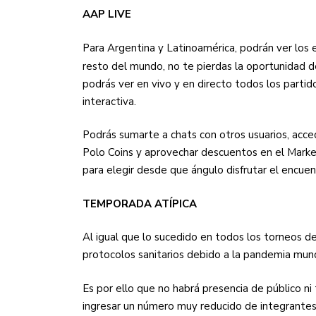
AAP LIVE
Para Argentina y Latinoamérica, podrán ver los
resto del mundo, no te pierdas la oportunidad d
podrás ver en vivo y en directo todos los partid
interactiva.
Podrás sumarte a chats con otros usuarios, acced
Polo Coins y aprovechar descuentos en el Marke
para elegir desde que ángulo disfrutar el encu
TEMPORADA ATÍPICA
Al igual que lo sucedido en todos los torneos d
protocolos sanitarios debido a la pandemia mun
Es por ello que no habrá presencia de público 
ingresar un número muy reducido de integrantes 