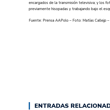
encargados de la transmisión televisiva; y los f
previamente hisopadas y trabajando bajo el esqu
Fuente: Prensa AAPolo – Foto: Matías Callejp 
ENTRADAS RELACIONA