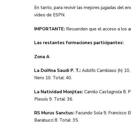
En tanto, para revivir las mejores jugadas del en
video de ESPN.
IMPORTANTE:
Recuerden que el acceso a los ar
Las restantes formaciones participantes:
Zona A
La Dolfina Saudi P. T.:
Adolfo Cambiaso (h) 10, 
Nero 10. Total: 40.
La Natividad Monjitas:
Camilo Castagnola 8, P
Plessis 9. Total: 36.
RS Murus Sanctus:
Facundo Sola 9, Francisco El
Barabucci 8. Total: 35.