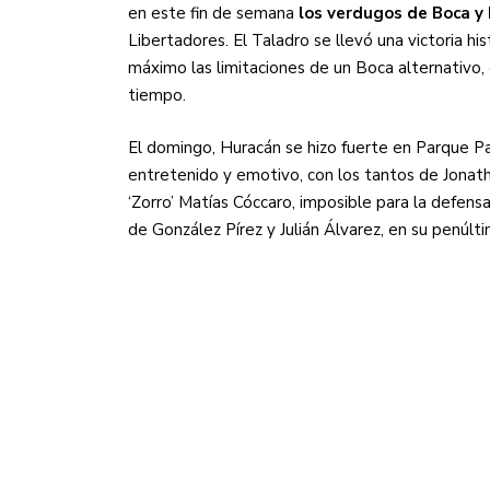
en este fin de semana
los verdugos de Boca y 
Libertadores. El Taladro se llevó una victoria h
máximo las limitaciones de un Boca alternativo, 
tiempo.
El domingo, Huracán se hizo fuerte en Parque Pa
entretenido y emotivo, con los tantos de Jonatha
‘Zorro’ Matías Cóccaro, imposible para la defen
de González Pírez y Julián Álvarez, en su penúlti