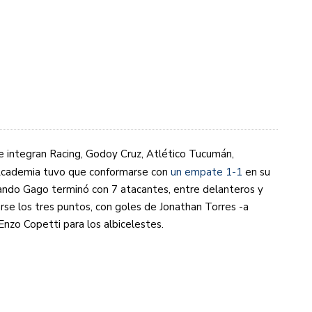
e integran Racing, Godoy Cruz, Atlético Tucumán,
 Academia tuvo que conformarse con
un empate 1-1
en su
rnando Gago terminó con 7 atacantes, entre delanteros y
arse los tres puntos, con goles de Jonathan Torres -a
 Enzo Copetti para los albicelestes.