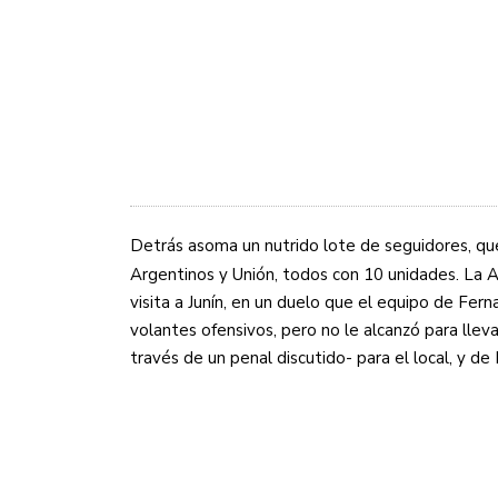
Detrás asoma un nutrido lote de seguidores, qu
Argentinos y Unión, todos con 10 unidades. La
visita a Junín, en un duelo que el equipo de Fe
volantes ofensivos, pero no le alcanzó para llev
través de un penal discutido- para el local, y de