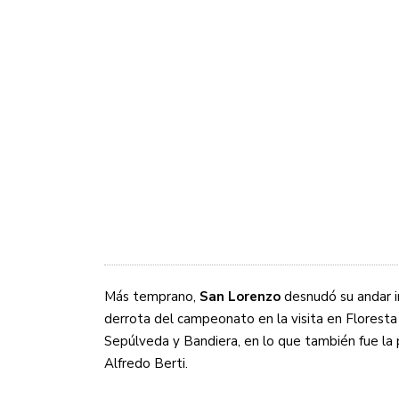
Más temprano,
San Lorenzo
desnudó su andar i
derrota del campeonato en la visita en Floresta 
Sepúlveda y Bandiera, en lo que también fue la p
Alfredo Berti.