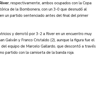
River
, respectivamente, ambos ocupados con la Copa
istórica de la Bombonera, con un 3-0 que desnudó al
en un partido sentenciado antes del final del primer
tricios y derrotó por 3-2 a River en un encuentro muy
n Galván y Franco Cristaldo (2), aunque la figura fue el
sa del equipo de Marcelo Gallardo, que descontó a través
mo partido con la camiseta de la banda roja.