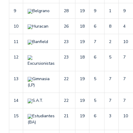
9
Belgrano
28
19
9
1
9
10
Huracan
26
18
6
8
4
11
Banfield
23
19
7
2
10
12
23
18
6
5
7
Excursionistas
13
Gimnasia
22
19
5
7
7
(LP)
14
S.A.T.
22
19
5
7
7
15
Estudiantes
21
19
6
3
10
(BA)