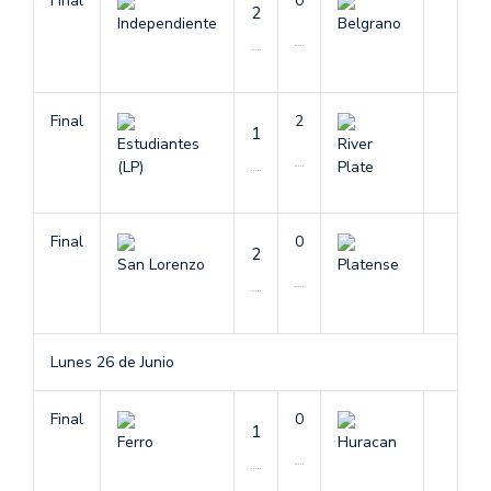
Final
0
2
Independiente
Belgrano
Final
2
1
Estudiantes
River
(LP)
Plate
Final
0
2
San Lorenzo
Platense
Lunes 26 de Junio
Final
0
1
Ferro
Huracan