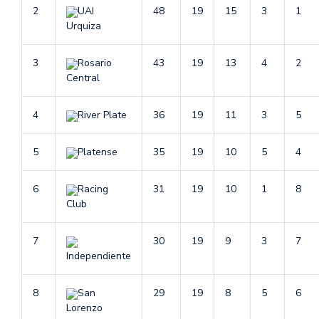
2
UAI
48
19
15
3
1
Urquiza
3
Rosario
43
19
13
4
2
Central
4
River Plate
36
19
11
3
5
5
Platense
35
19
10
5
4
6
Racing
31
19
10
1
8
Club
7
30
19
9
3
7
Independiente
8
San
29
19
8
5
6
Lorenzo