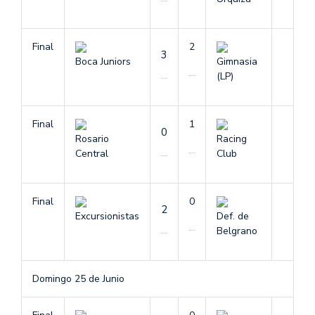
Final
2
3
Boca Juniors
Gimnasia
(LP)
Final
1
0
Rosario
Racing
Central
Club
Final
0
2
Excursionistas
Def. de
Belgrano
Domingo 25 de Junio