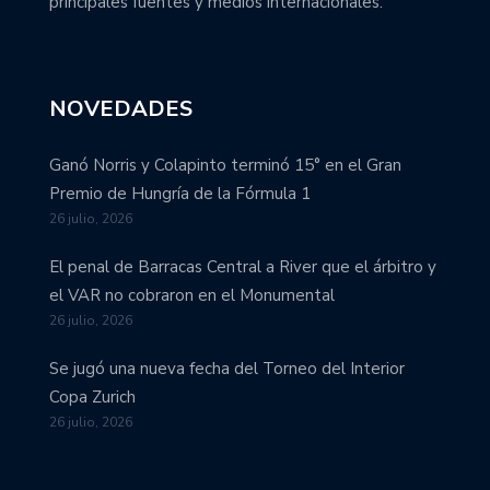
principales fuentes y medios internacionales.
NOVEDADES
Ganó Norris y Colapinto terminó 15° en el Gran
Premio de Hungría de la Fórmula 1
26 julio, 2026
El penal de Barracas Central a River que el árbitro y
el VAR no cobraron en el Monumental
26 julio, 2026
Se jugó una nueva fecha del Torneo del Interior
Copa Zurich
26 julio, 2026