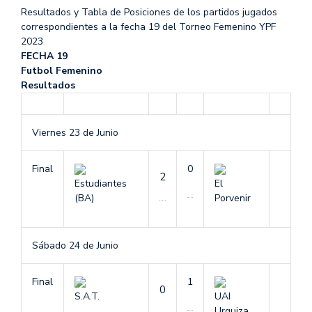
Resultados y Tabla de Posiciones de los partidos jugados
correspondientes a la fecha 19 del Torneo Femenino YPF
2023
FECHA 19
Futbol Femenino
Resultados
Viernes 23 de Junio
Final
0
2
Estudiantes
El
(BA)
Porvenir
Sábado 24 de Junio
Final
1
0
S.A.T.
UAI
Urquiza