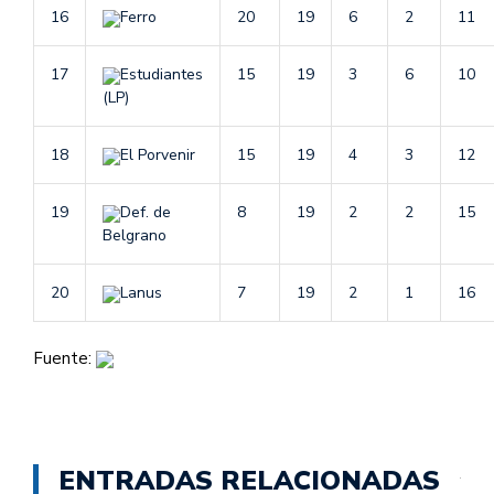
16
Ferro
20
19
6
2
11
17
Estudiantes
15
19
3
6
10
(LP)
18
El Porvenir
15
19
4
3
12
19
Def. de
8
19
2
2
15
Belgrano
20
Lanus
7
19
2
1
16
Fuente:
ENTRADAS RELACIONADAS