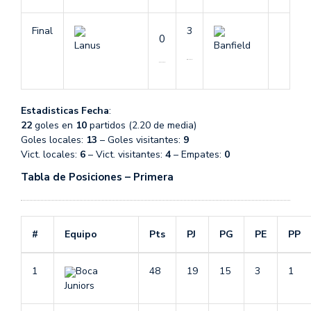
Final
3
0
Lanus
Banfield
Estadisticas Fecha
:
22
goles en
10
partidos (2.20 de media)
Goles locales:
13
– Goles visitantes:
9
Vict. locales:
6
– Vict. visitantes:
4
– Empates:
0
Tabla de Posiciones – Primera
#
Equipo
Pts
PJ
PG
PE
PP
1
Boca
48
19
15
3
1
Juniors