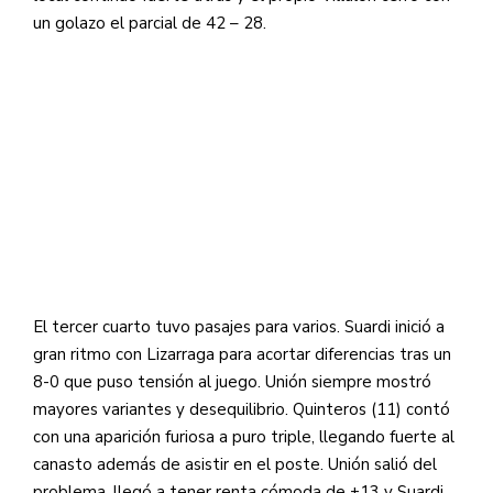
un golazo el parcial de 42 – 28.
El tercer cuarto tuvo pasajes para varios. Suardi inició a
gran ritmo con Lizarraga para acortar diferencias tras un
8-0 que puso tensión al juego. Unión siempre mostró
mayores variantes y desequilibrio. Quinteros (11) contó
con una aparición furiosa a puro triple, llegando fuerte al
canasto además de asistir en el poste. Unión salió del
problema, llegó a tener renta cómoda de +13 y Suardi