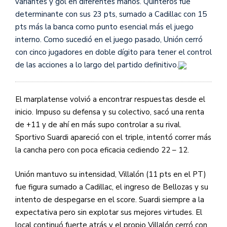
variantes y gol en diferentes manos. Quinteros fue
determinante con sus 23 pts, sumado a Cadillac con 15
pts más la banca como punto esencial más el juego
interno. Como sucedió en el juego pasado, Unión cerró
con cinco jugadores en doble dígito para tener el control
de las acciones a lo largo del partido definitivo.
El marplatense volvió a encontrar respuestas desde el
inicio. Impuso su defensa y su colectivo, sacó una renta
de +11 y de ahí en más supo controlar a su rival.
Sportivo Suardi apareció con el triple, intentó correr más
la cancha pero con poca eficacia cediendo 22 – 12.
Unión mantuvo su intensidad, Villalón (11 pts en el PT)
fue figura sumado a Cadillac, el ingreso de Bellozas y su
intento de despegarse en el score. Suardi siempre a la
expectativa pero sin explotar sus mejores virtudes. El
local continuó fuerte atrás y el propio Villalón cerró con