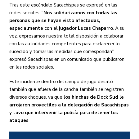
Tras este escándalo Sacachispas se expresó en las
— Ataque Futbolero
redes sociales: “
Nos solidarizamos con todas las
(@AtaqueFutbolero)
June 7, 2025
personas que se hayan visto afectadas,
especialmente con el jugador Lucas Chaparro
. A su
vez, expresamos nuestra total disposición a colaborar
con las autoridades competentes para esclarecer lo
sucedido y tomar las medidas que correspondan”,
expresó Sacachispas en un comunicado que publicaron
en las redes sociales.
Este incidente dentro del campo de jugo desató
también que afuera de la cancha también se registren
diversos choques, ya que
los hinchas de Dock Sud le
arrojaron proyectiles a la delegación de Sacachispas
y tuvo que intervenir la policía para detener los
ataques
.