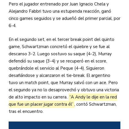
Pero el jugador entrenado por Juan Ignacio Chela y
Alejandro Fabbri tuvo una estupenda reacción, ganó
cinco games seguidos y se adueñó del primer parcial, por
6-4.
En el segundo set, en el tercer break point del quinto
game, Schwartzman concretó el quiebre y se fue al
descanso 3-2. Luego sostuvo su saque (4-2), Murray
defendió su saque (3-4) y se recuperó en el score,
quebrándole el servicio al Peque (4-4). Siguieron
desafiándose y alcanzaron el tie-break. El argentino
tuvo un match point, que Murray salvó con un ace. Pero
el segundo ya no lo desaprovechó y obtuvo una victoria
de alto impacto en su carrera.
“A Andy le dije en la red
que fue un placer jugar contra él”
, contó Schwartzman,
tras el encuentro.