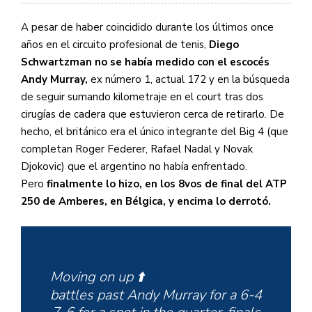
A pesar de haber coincidido durante los últimos once
años en el circuito profesional de tenis,
Diego
Schwartzman no se había medido con el escocés
Andy Murray,
ex número 1, actual 172 y en la búsqueda
de seguir sumando kilometraje en el court tras dos
cirugías de cadera que estuvieron cerca de retirarlo. De
hecho, el británico era el único integrante del Big 4 (que
completan Roger Federer, Rafael Nadal y Novak
Djokovic) que el argentino no había enfrentado.
Pero
finalmente lo hizo, en los 8vos de final del ATP
250 de Amberes, en Bélgica, y encima lo derrotó.
Moving on up ⬆️
@dieschwartzman
battles past Andy Murray for a 6-4