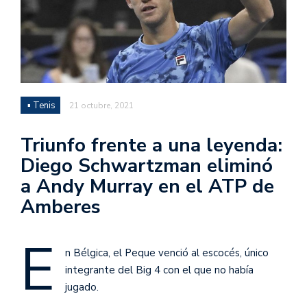
▪ Tenis
21 octubre, 2021
Triunfo frente a una leyenda:
Diego Schwartzman eliminó
a Andy Murray en el ATP de
Amberes
E
n Bélgica, el Peque venció al escocés, único
integrante del Big 4 con el que no había
jugado.