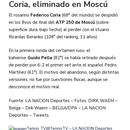
Coria, eliminado en Moscú
El rosarino
Federico Coria
(68° del mundo) se despidió
en los 8vos de final del
ATP 250 de Moscú
(sobre
superficie dura, bajo techo) al perder con el lituano
Ricardas Berankis (108° del ranking, 31 años).
En la primera ronda del certamen ruso, el
bahiense
Guido Pella
(82°) se había retirado después
de perder por 6-2 el primer set ante el español Pedro
Martínez (61°). El motivo del abandono, según distintas
versiones, no fue por cuestiones físicas, aunque se
desconoce el motivo real.
Fuente: LA NACION Deportes – Fotos: DIRK WAEM –
Belga – Dirk Waem – BELGA/DPA – LA NACION
Deportes – Tweets
Tennis TV
@TennisTV – LA NACION Deportes