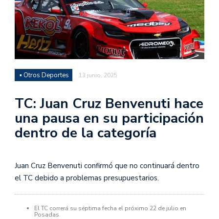
▪ Otros Deportes
13 junio, 2025
TC: Juan Cruz Benvenuti hace
una pausa en su participación
dentro de la categoría
Juan Cruz Benvenuti confirmó que no continuará dentro
el TC debido a problemas presupuestarios.
El TC correrá su séptima fecha el próximo 22 de julio en
Posadas.