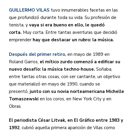
GUILLERMO VILAS
tuvo innumerables facetas en las
que profundizó durante toda su vida. Su profesión de
tenista, y
vaya si era bueno en ello, le quedó
corta.
Muy corta. Entre tantas aventuras que decidió
emprender
hay que destacar un rubro: la música.
Después del primer retiro,
en mayo de 1989 en
Roland Garros,
el mítico zurdo comenzó a edificar su
nuevo desafío: la música techno-house.
Soñaba,
entre tantas otras cosas, con ser cantante, un objetivo
que materializó en mayo de 1990, cuando se
presentó,
junto con su novia norteamericana Michelle
Tomaszewski
en los coros, en New York City y en
Obras.
El periodista César Litvak, en El Gráfico entre 1983 y
1992
, cubrió aquella primera aparición de Vilas como