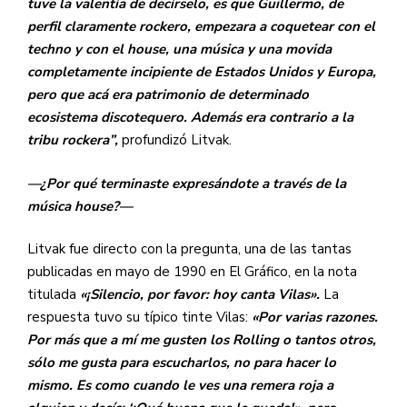
tuve la valentía de decírselo, es que Guillermo, de
perfil claramente rockero, empezara a coquetear con el
techno y con el house, una música y una movida
completamente incipiente de Estados Unidos y Europa,
pero que acá era patrimonio de determinado
ecosistema discotequero. Además era contrario a la
tribu rockera”,
profundizó Litvak.
—¿Por qué terminaste expresándote a través de la
música house?—
Litvak fue directo con la pregunta, una de las tantas
publicadas en mayo de 1990 en El Gráfico, en la nota
titulada
«¡Silencio, por favor: hoy canta Vilas».
La
respuesta tuvo su típico tinte Vilas:
«Por varias razones.
Por más que a mí me gusten los Rolling o tantos otros,
sólo me gusta para escucharlos, no para hacer lo
mismo. Es como cuando le ves una remera roja a