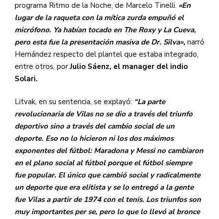
programa Ritmo de la Noche, de Marcelo Tinelli.
«En
lugar de la raqueta con la mítica zurda empuñó el
micrófono. Ya habían tocado en The Roxy y La Cueva,
pero esta fue la presentación masiva de Dr. Silva»,
narró
Hernández respecto del plantel que estaba integrado,
entre otros, por
Julio Sáenz, el manager del indio
Solari.
Litvak, en su sentencia, se explayó:
“La parte
revolucionaria de Vilas no se dio a través del triunfo
deportivo sino a través del cambio social de un
deporte. Eso no lo hicieron ni los dos máximos
exponentes del fútbol: Maradona y Messi no cambiaron
en el plano social al fútbol porque el fútbol siempre
fue popular. El único que cambió social y radicalmente
un deporte que era elitista y se lo entregó a la gente
fue Vilas a partir de 1974 con el tenis. Los triunfos son
muy importantes per se, pero lo que lo llevó al bronce