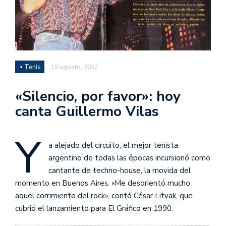
▪ Tenis
19 agosto, 2022
«Silencio, por favor»: hoy
canta Guillermo Vilas
Y
a alejado del circuito, el mejor tenista
argentino de todas las épocas incursionó como
cantante de techno-house, la movida del
momento en Buenos Aires. «Me desorientó mucho
aquel corrimiento del rock», contó César Litvak, que
cubrió el lanzamiento para El Gráfico en 1990.