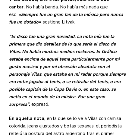
cantar.
No había banda. No había más nada que
eso.
«Siempre fue un gran fan de la música pero nunca
fue un dotado»
, sostiene Litvak.
“El disco fue una gran novedad. La nota mía fue la
primera que dio detalles de lo que sería el disco de
Vilas. No había muchos medios rockeros. El Gráfico
estaba encima de aquel tema particularmente por mi
gusto musical y por mi obsesión absoluta con el
personaje Vilas, que estaba en mi radar porque siempre
era nota: jugaba al tenis, o se retiraba del tenis, o era
posible capitán de la Copa Davis o, en este caso, se
metía en el mundo de la música. Fue una gran
sorpresa”,
expresó.
En aquella nota,
en la que se lo ve a Vilas con camisa
colorida, jeans ajustados y botas texanas, el periodista
reflejó la postura del astro argentino tras el primer