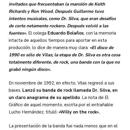
invitados que frecuentaban la mansión de Keith
Richards y Ron Wood. Después Guillermo tuvo
intentos musicales, como Dr. Silva, que eran desafíos
de corte netamente rockero. Después volvió a las
fuentes».
El colega
Eduardo Bolaños
, con la memoria
intacta de aquellos tiempos para aportar en esta
producción, lo dice de manera muy clara:
«El disco de
1990 es sólo de Vilas; la etapa de Dr. Silva es otra cosa
totalmente diferente, de rock, una banda con la que no
grabó ningún disco».
En noviembre de 1992, en efecto, Vilas regresó a sus
bases.
Lanzó su banda de rock llamada Dr. Silva, en
un claro anagrama de su apellido
. La nota de El
Gráfico de aquel momento, escrita por el entrañable
Lucho Hernández, tituló:
«Willy on the rock».
La presentación de la banda fue nada menos que en el