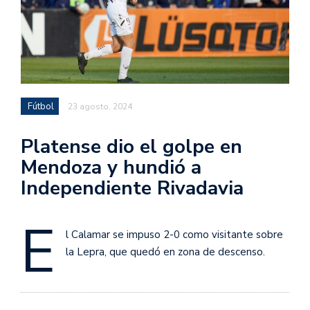
Fútbol
23 agosto, 2024
Platense dio el golpe en
Mendoza y hundió a
Independiente Rivadavia
E
l Calamar se impuso 2-0 como visitante sobre
la Lepra, que quedó en zona de descenso.