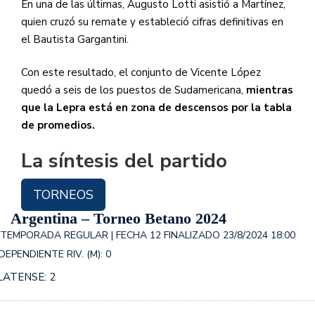
En una de las últimas, Augusto Lotti asistió a Martínez,
quien cruzó su remate y estableció cifras definitivas en
el Bautista Gargantini.
Con este resultado, el conjunto de Vicente López
quedó a seis de los puestos de Sudamericana,
mientras
que la Lepra está en zona de descensos por la tabla
de promedios.
La síntesis del partido
TORNEOS
Argentina – Torneo Betano 2024
TEMPORADA REGULAR | FECHA 12
FINALIZADO
23/8/2024
18:00
DEPENDIENTE RIV. (M): 0
LATENSE: 2