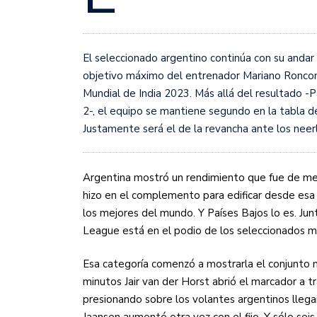
Sudamericana
Empieza el Clausura: la
El seleccionado argentino continúa con su andar 
objetivo máximo del entrenador Mariano Ronconi 
Mundial de India 2023. Más allá del resultado -
2-, el equipo se mantiene segundo en la tabla de
Justamente será el de la revancha ante los neer
Argentina mostró un rendimiento que fue de me
hizo en el complemento para edificar desde esa 
los mejores del mundo. Y Países Bajos lo es. Junt
League está en el podio de los seleccionados m
Esa categoría comenzó a mostrarla el conjunto n
minutos Jair van der Horst abrió el marcador a tr
presionando sobre los volantes argentinos llegan