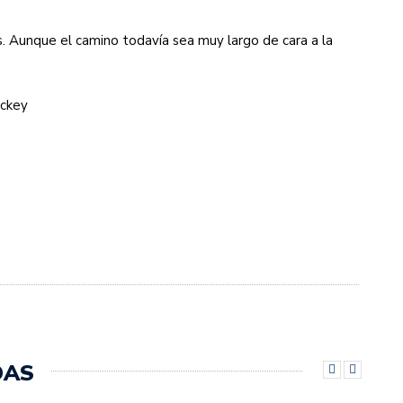
es. Aunque el camino todavía sea muy largo de cara a la
ockey
DAS