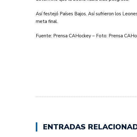
Así festejó Países Bajos. Así sufrieron los Leon
meta final.
Fuente: Prensa CAHockey – Foto: Prensa CAH
ENTRADAS RELACIONA