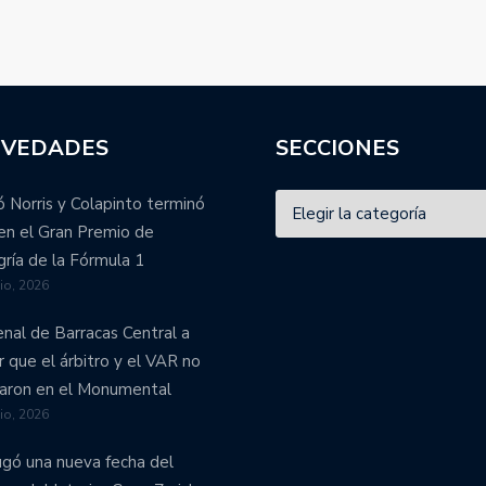
VEDADES
SECCIONES
 Norris y Colapinto terminó
en el Gran Premio de
ría de la Fórmula 1
lio, 2026
enal de Barracas Central a
r que el árbitro y el VAR no
aron en el Monumental
lio, 2026
ugó una nueva fecha del