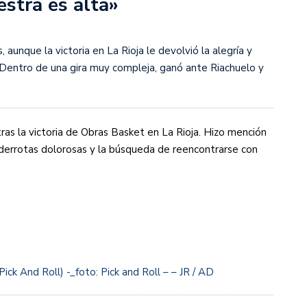
estra es alta»
s diez cosas que tenés que saber
nque la victoria en La Rioja le devolvió la alegría y
Dentro de una gira muy compleja, ganó ante Riachuelo y
ras la victoria de Obras Basket en La Rioja. Hizo mención
 derrotas dolorosas y la búsqueda de reencontrarse con
Pick And Roll) -_foto: Pick and Roll – – JR / AD