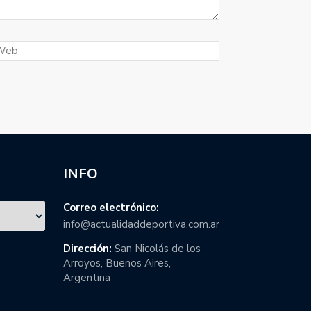
INFO
Correo electrónico:
info@actualidaddeportiva.com.ar
Dirección:
San Nicolás de los
Arroyos, Buenos Aires,
Argentina