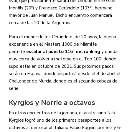
rival, que precisamente saldrá del choque entre Gaël
Monfils (20º) y Francisco Cerúndolo (103º), hermano
mayor de Juan Manuel. Dicho encuentro comenzará
cerca de las 20 de la Argentina.
Para el menor de los Cerúndolo, de 20 años, la buena
experiencia en el Masters 1000 de Miami le
permite
escalar al puesto 116º del ranking
y quedar
muy cerca de volver a meterse en el Top 100, donde
supo estar en octubre de 2021. Sus próximos pasos
serán en España, donde disputará desde el 4 de abril el
Challenger de Murcia, donde es el segundo cabeza de
serie.
Kyrgios y Norrie a octavos
En otros encuentros de la jornada, el australiano Nick
Kyrgios logró uno de los primeros pasaportes a los
octavos al derrotar al italiano Fabio Fognini por 6-2 y 6-