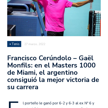
▪ Tenis
27 marzo, 2022
Francisco Cerúndolo – Gaël
Monfils: en el Masters 1000
de Miami, el argentino
consiguió la mejor victoria de
su carrera
l porteño le ganó por 6-2 y 6-3 al ex Nº 6 y