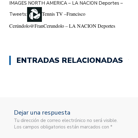
IMAGES NORTH AMERICA – LA NACION Deportes –
Tennis TV –
Francisco
Tweets:
Cerúndolo
@FranCerundolo – LA NACION Deportes
ENTRADAS RELACIONADAS
Dejar una respuesta
Tu dirección de correo electrónico no será visible.
Los campos obligatorios están marcados con *