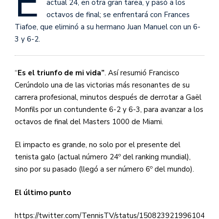
E
actual 24, en otra gran tarea, y pasó a los
octavos de final; se enfrentará con Frances
Tiafoe, que eliminó a su hermano Juan Manuel con un 6-
3 y 6-2.
“
Es el triunfo de mi vida”
. Así resumió Francisco
Cerúndolo una de las victorias más resonantes de su
carrera profesional, minutos después de derrotar a Gaël
Monfils por un contundente 6-2 y 6-3, para avanzar a los
octavos de final del Masters 1000 de Miami.
El impacto es grande, no solo por el presente del
tenista galo (actual número 24º del ranking mundial),
sino por su pasado (llegó a ser número 6º del mundo).
El último punto
https://twitter.com/TennisTV/status/150823921996104499