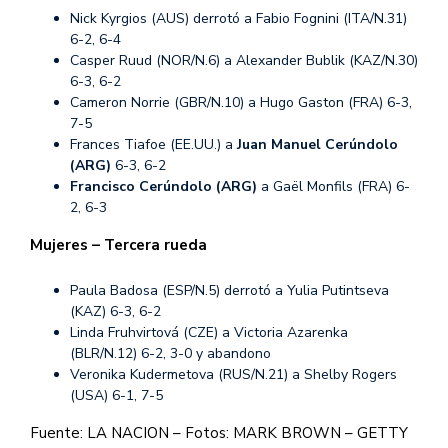
Nick Kyrgios (AUS) derrotó a Fabio Fognini (ITA/N.31)
6-2, 6-4
Casper Ruud (NOR/N.6) a Alexander Bublik (KAZ/N.30)
6-3, 6-2
Cameron Norrie (GBR/N.10) a Hugo Gaston (FRA) 6-3,
7-5
Frances Tiafoe (EE.UU.) a
Juan Manuel Cerúndolo
(ARG)
6-3, 6-2
Francisco Cerúndolo (ARG)
a Gaël Monfils (FRA) 6-
2, 6-3
Mujeres – Tercera rueda
Paula Badosa (ESP/N.5) derrotó a Yulia Putintseva
(KAZ) 6-3, 6-2
Linda Fruhvirtová (CZE) a Victoria Azarenka
(BLR/N.12) 6-2, 3-0 y abandono
Veronika Kudermetova (RUS/N.21) a Shelby Rogers
(USA) 6-1, 7-5
Fuente: LA NACION – Fotos: MARK BROWN – GETTY