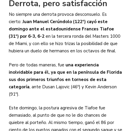
Derrota, pero satisfacción
No siempre una derrota provoca desconsuelo. Es
cierto:
Juan Manuel Cerúndolo (122º) cayó este
domingo ante el estadounidense Frances Tiafoe
(31º) por 6-3, 6-2
en la tercera ronda del Masters 1000
de Miami, y con ello se hizo trizas la posibilidad de que
hubiera un duelo de hermanos en los octavos de final.
Pero de todas maneras, fue
una experiencia
inolvidable para él, ya que en la península de Florida
sus dos primeros triunfos en torneos de esta
categoría
, ante Dusan Lajovic (46º) y Kevin Anderson
(91º).
Este domingo, la postura agresiva de Tiafoe fue
demasiado, al punto de que no le dio chances de
quiebre al porteño. Al mismo tiempo, ganó el 86 por
ciento de los puntos ganados con el segundo saque y se