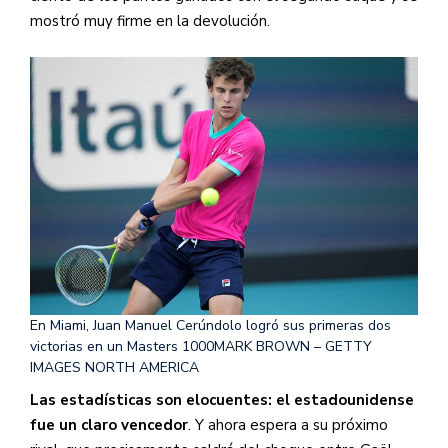
mostró muy firme en la devolución.
En Miami, Juan Manuel Cerúndolo logró sus primeras dos
victorias en un Masters 1000
MARK BROWN – GETTY
IMAGES NORTH AMERICA
Las estadísticas son elocuentes: el estadounidense
fue un claro vencedor
. Y ahora espera a su próximo