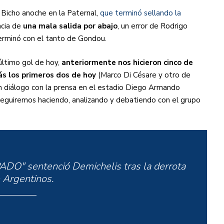
 Bicho anoche en la Paternal,
que terminó sellando la
cia de
una mala salida por abajo
, un error de Rodrigo
terminó con el tanto de Gondou.
último gol de hoy,
anteriormente nos hicieron cinco de
ás los primeros dos de hoy
(Marco Di Césare y otro de
n diálogo con la prensa en el estadio Diego Armando
eguiremos haciendo, analizando y debatiendo con el grupo
 sentenció Demichelis tras la derrota
 Argentinos.