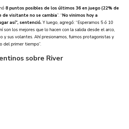
umó
8 puntos posibles de los últimos 36 en juego (22% de
e de visitante no se cambia
”. “
No vinimos hoy a
gar así”, sentenció.
Y luego, agregó: “Esperamos 5 ó 10
í son los mejores que lo hacen con la salida desde el arco,
o y sus volantes. Ahí presionamos, fuimos protagonistas y
 del primer tiempo”.
entinos sobre River