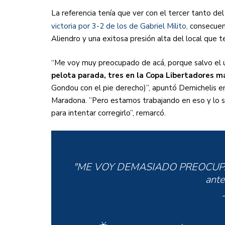
La referencia tenía que ver con el tercer tanto del
victoria por 3-2 de los de Gabriel Milito,
consecuen
Aliendro y una exitosa presión alta del local que 
“Me voy muy preocupado de acá, porque salvo el 
pelota parada, tres en la Copa Libertadores m
Gondou con el pie derecho)”, apuntó Demichelis e
Maradona. ”Pero estamos trabajando en eso y lo s
para intentar corregirlo”, remarcó.
"ME VOY DEMASIADO PREOCUPADO"
ante