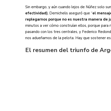
Sin embargo, y aún cuando lejos de Núñez solo s
efectividad)
, Demichelis aseguró que “
el mensaj
replegarnos porque no es nuestra manera de ju
minutos a ver cómo construían ellos, porque para m
pasando con los tres centrales, y Federico Redond
nos adueñamos de la pelota. Hay que sostener eso
El resumen del triunfo de Arg