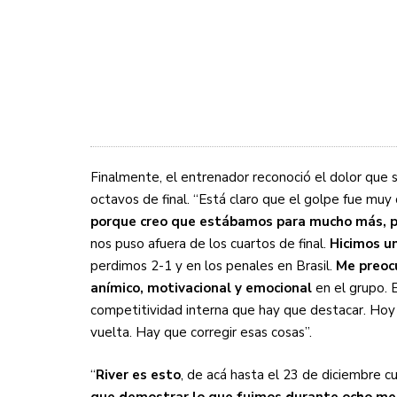
Finalmente, el entrenador reconoció el dolor que s
octavos de final. “Está claro que el golpe fue muy
porque
creo que estábamos para mucho más, p
nos puso afuera de los cuartos de final.
Hicimos un
perdimos 2-1 y en los penales en Brasil.
Me preoc
anímico, motivacional y emocional
en el grupo. 
competitividad interna que hay que destacar. Hoy
vuelta. Hay que corregir esas cosas”.
“
River es esto
, de acá hasta el 23 de diciembre 
que demostrar lo que fuimos durante ocho mes