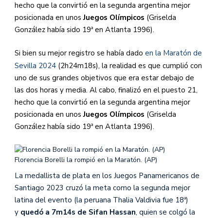
hecho que la convirtió en la segunda argentina mejor
posicionada en unos
Juegos Olímpicos
(Griselda
González había sido 19ª en Atlanta 1996).
Si bien su mejor registro se había dado
en la Maratón de
Sevilla 2024
(2h24m18s), la realidad es que cumplió con
uno de sus grandes objetivos que era estar debajo de
las dos horas y media. Al cabo, finalizó en el puesto 21,
hecho que la convirtió en la segunda argentina mejor
posicionada en unos
Juegos Olímpicos
(Griselda
González había sido 19ª en Atlanta 1996).
Florencia Borelli la rompió en la Maratón. (AP)
La medallista de plata en los Juegos Panamericanos de
Santiago 2023 cruzó la meta como la segunda mejor
latina del evento (la peruana Thalia Valdivia fue 18ª)
y
quedó a 7m14s de Sifan Hassan
, quien se colgó la