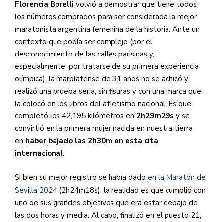
Florencia Borelli
volvió a demostrar que tiene todos
los números comprados para ser considerada la mejor
maratonista argentina femenina de la historia. Ante un
contexto que podía ser complejo (por el
desconocimiento de las calles parisinas y,
especialmente, por tratarse de su primera experiencia
olímpica), la marplatense de 31 años no se achicó y
realizó una prueba seria, sin fisuras y con una marca que
la colocó en los libros del atletismo nacional. Es que
completó los 42,195 kilómetros en
2h29m29s
y se
convirtió en la primera mujer nacida en nuestra tierra
en
haber bajado las 2h30m en esta cita
internacional.
Si bien su mejor registro se había dado
en la Maratón de
Sevilla 2024
(2h24m18s), la realidad es que cumplió con
uno de sus grandes objetivos que era estar debajo de
las dos horas y media. Al cabo, finalizó en el puesto 21,