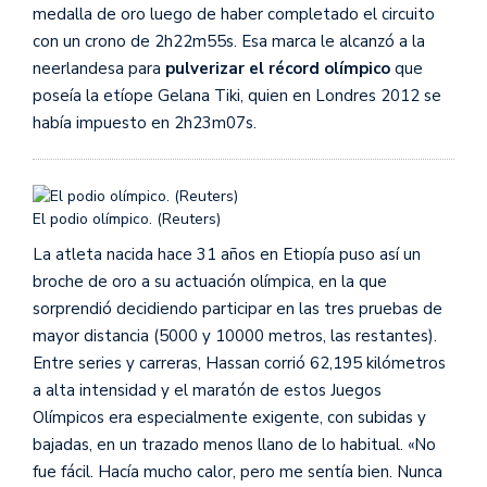
medalla de oro luego de haber completado el circuito
con un crono de 2h22m55s. Esa marca le alcanzó a la
neerlandesa para
pulverizar el récord olímpico
que
poseía la etíope Gelana Tiki, quien en Londres 2012 se
había impuesto en 2h23m07s.
El podio olímpico. (Reuters)
La atleta nacida hace 31 años en Etiopía puso así un
broche de oro a su actuación olímpica, en la que
sorprendió decidiendo participar en las tres pruebas de
mayor distancia (5000 y 10000 metros, las restantes).
Entre series y carreras, Hassan corrió 62,195 kilómetros
a alta intensidad y el maratón de estos Juegos
Olímpicos era especialmente exigente, con subidas y
bajadas, en un trazado menos llano de lo habitual. «No
fue fácil. Hacía mucho calor, pero me sentía bien. Nunca