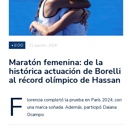
▪ JJ.OO
11 agosto, 2024
Maratón femenina: de la
histórica actuación de Borelli
al récord olímpico de Hassan
F
lorencia completó la prueba en París 2024, con
una marca soñada. Además, participó Daiana
Ocampo.