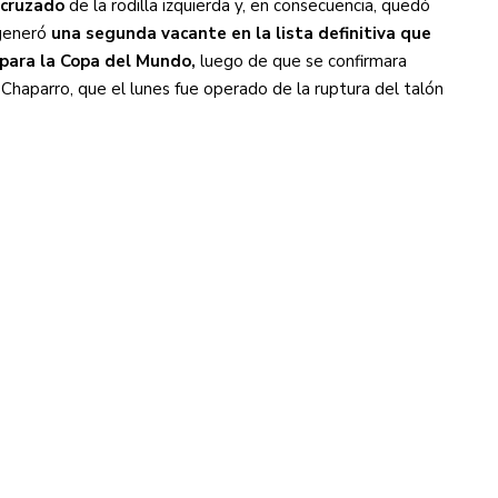
 cruzado
de la rodilla izquierda y, en consecuencia, quedó
 generó
una segunda vacante en la lista definitiva que
para la Copa del Mundo,
luego de que se confirmara
 Chaparro, que el lunes fue operado de la ruptura del talón