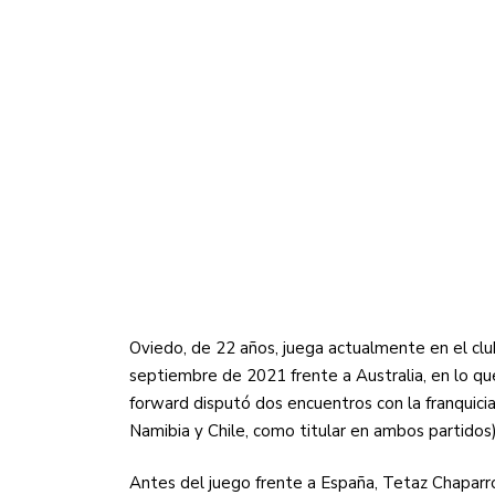
Oviedo, de 22 años, juega actualmente en el clu
septiembre de 2021 frente a Australia, en lo que
forward disputó dos encuentros con la franquici
Namibia y Chile, como titular en ambos partidos)
Antes del juego frente a España, Tetaz Chaparro