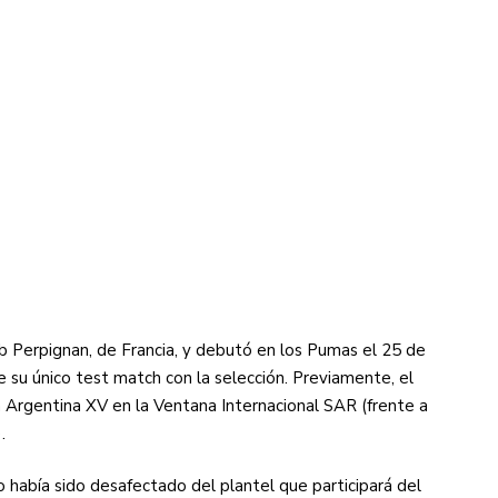
b Perpignan, de Francia, y debutó en los Pumas el 25 de
 su único test match con la selección. Previamente, el
a Argentina XV en la Ventana Internacional SAR (frente a
.
 había sido desafectado del plantel que participará del