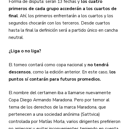
Forma de disputa: serán 13 fechas y
los cuatro
primeros de cada grupo accederán a los cuartos de
final
. Ahí, los primeros enfrentarán a los cuartos y los
segundos chocarán con los terceros. Desde cuartos
hasta la final la definición será a partido único en cancha
neutral.
¿Liga o no liga?
El torneo contará como copa nacional y
no tendrá
descensos
, como la edición anterior. En este caso,
los
puntos sí contarán para futuros promedios.
El nombre del certamen iba a llamarse nuevamente
Copa Diego Armando Maradona. Pero por temor al
tema de los derechos de la marca Maradona, que
pertenecen a una sociedad anónima (Sattvica)
controlada por Matías Morla, varios dirigentes prefirieron
no arriesgar y evitar inconvenientes teniendo en cuenta