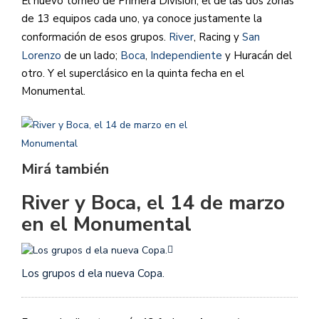
El nuevo torneo de Primera División, el de las dos zonas
de 13 equipos cada uno, ya conoce justamente la
conformación de esos grupos.
River
, Racing y
San
Lorenzo
de un lado;
Boca
,
Independiente
y Huracán del
otro. Y el superclásico en la quinta fecha en el
Monumental.
Mirá también
River y Boca, el 14 de marzo
en el Monumental
Los grupos d ela nueva Copa.