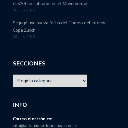
el VAR no cobraron en el Monumental
26 julio, 2026
Se jugó una nueva fecha del Torneo del Interior
Copa Zurich
26 julio, 2026
SECCIONES
INFO
Correo electrónico:
info@actualidaddeportiva.com.ar