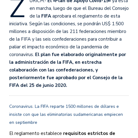
Z
URICH.-
El «Plan de Apoyo Covid-19»
ya está
en marcha, luego de que el Bureau del Consejo
de la
FIFA
aprobara el reglamento de esta
iniciativa. Según las condiciones, se pondrán US$ 1.500
millones a disposición de las 211 federaciones miembro
de la FIFA y las seis confederaciones para contribuir a
paliar el impacto económico de la pandemia de
coronavirus.
El plan fue elaborado originalmente por
la administración de la FIFA, en estrecha
colaboración con las confederaciones, y
posteriormente fue aprobado por el Consejo de la
FIFA del 25 de junio 2020.
Coronavirus. La FIFA reparte 1500 millones de dólares e
insiste con que las eliminatorias sudamericanas empiecen
en septiembre
El reglamento establece
requisitos estrictos de