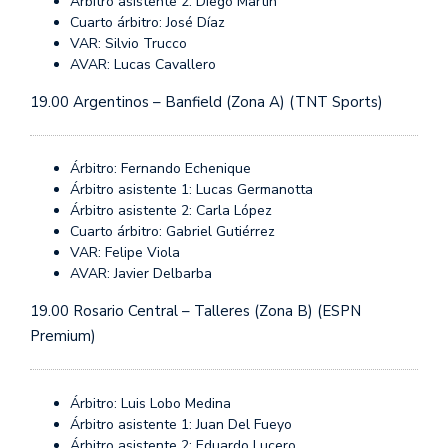
Árbitro asistente 2: Diego Martín
Cuarto árbitro: José Díaz
VAR: Silvio Trucco
AVAR: Lucas Cavallero
19.00 Argentinos – Banfield (Zona A) (TNT Sports)
Árbitro: Fernando Echenique
Árbitro asistente 1: Lucas Germanotta
Árbitro asistente 2: Carla López
Cuarto árbitro: Gabriel Gutiérrez
VAR: Felipe Viola
AVAR: Javier Delbarba
19.00 Rosario Central – Talleres (Zona B) (ESPN
Premium)
Árbitro: Luis Lobo Medina
Árbitro asistente 1: Juan Del Fueyo
Árbitro asistente 2: Eduardo Lucero