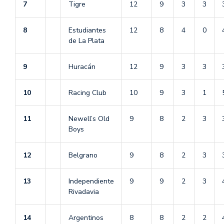
7
Tigre
12
9
3
3
8
Estudiantes
12
8
4
0
de La Plata
9
Huracán
12
9
3
3
10
Racing Club
10
9
3
1
11
Newell’s Old
9
8
2
3
Boys
12
Belgrano
9
8
2
3
13
Independiente
9
9
2
3
Rivadavia
14
Argentinos
8
8
2
2