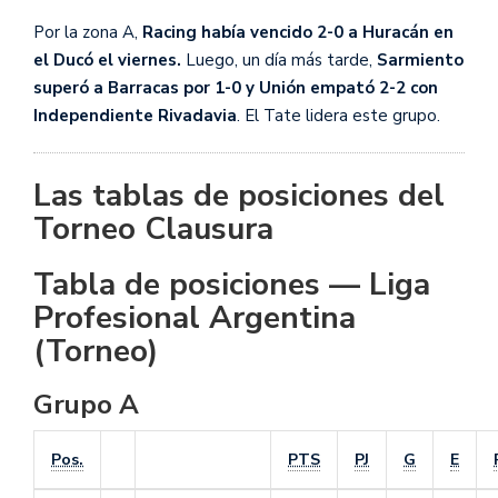
Por la zona A,
Racing había vencido 2-0 a Huracán en
el Ducó el viernes.
Luego, un día más tarde,
Sarmiento
superó a Barracas por 1-0 y Unión empató 2-2 con
Independiente Rivadavia
. El Tate lidera este grupo.
Las tablas de posiciones del
Torneo Clausura
Tabla de posiciones — Liga
Profesional Argentina
(Torneo)
Grupo A
Pos.
PTS
PJ
G
E