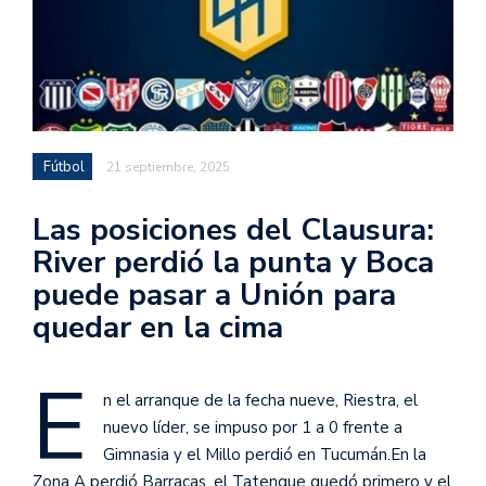
Fútbol
21 septiembre, 2025
Las posiciones del Clausura:
River perdió la punta y Boca
puede pasar a Unión para
quedar en la cima
E
n el arranque de la fecha nueve, Riestra, el
nuevo líder, se impuso por 1 a 0 frente a
Gimnasia y el Millo perdió en Tucumán.En la
Zona A perdió Barracas, el Tatengue quedó primero y el