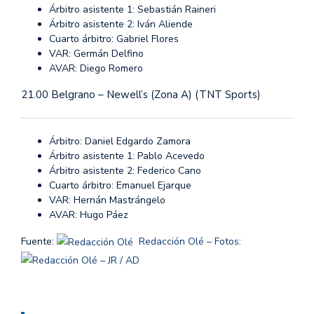
Árbitro asistente 1: Sebastián Raineri
Árbitro asistente 2: Iván Aliende
Cuarto árbitro: Gabriel Flores
VAR: Germán Delfino
AVAR: Diego Romero
21.00 Belgrano – Newell’s (Zona A) (TNT Sports)
Árbitro: Daniel Edgardo Zamora
Árbitro asistente 1: Pablo Acevedo
Árbitro asistente 2: Federico Cano
Cuarto árbitro: Emanuel Ejarque
VAR: Hernán Mastrángelo
AVAR: Hugo Páez
Fuente:
Redacción Olé – Fotos:
– JR / AD