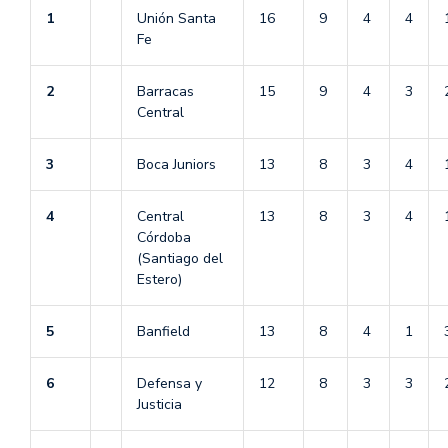
1
Unión Santa
16
9
4
4
Fe
2
Barracas
15
9
4
3
Central
3
Boca Juniors
13
8
3
4
4
Central
13
8
3
4
Córdoba
(Santiago del
Estero)
5
Banfield
13
8
4
1
6
Defensa y
12
8
3
3
Justicia