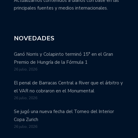
Actualizamos contenidos a diarios con base en las
principales fuentes y medios internacionales.
NOVEDADES
Ganó Norris y Colapinto terminó 15° en el Gran
Premio de Hungría de la Fórmula 1
26 julio, 2026
El penal de Barracas Central a River que el árbitro y
el VAR no cobraron en el Monumental
26 julio, 2026
Se jugó una nueva fecha del Torneo del Interior
Copa Zurich
26 julio, 2026