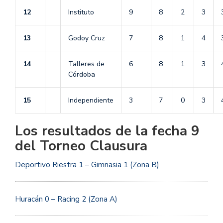
12
Instituto
9
8
2
3
13
Godoy Cruz
7
8
1
4
14
Talleres de
6
8
1
3
Córdoba
15
Independiente
3
7
0
3
Los resultados de la fecha 9
del Torneo Clausura
Deportivo Riestra 1 – Gimnasia 1 (Zona B)
Huracán 0 – Racing 2 (Zona A)