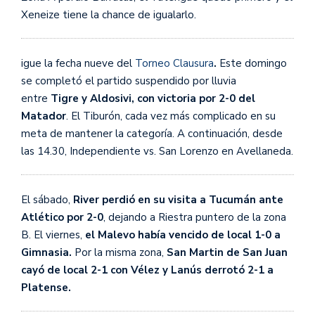
Xeneize tiene la chance de igualarlo.
igue la fecha nueve del
Torneo Clausura
.
Este domingo
se completó el partido suspendido por lluvia
entre
Tigre y Aldosivi, con victoria por 2-0 del
Matador
. El Tiburón, cada vez más complicado en su
meta de mantener la categoría. A continuación, desde
las 14.30, Independiente vs. San Lorenzo en Avellaneda.
El sábado,
River perdió en su visita a Tucumán ante
Atlético por 2-0
, dejando a Riestra puntero de la zona
B. El viernes,
el Malevo había vencido de local 1-0 a
Gimnasia.
Por la misma zona,
San Martin de San Juan
cayó de local 2-1 con Vélez y Lanús derrotó 2-1 a
Platense.