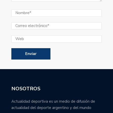
NOSOTROS
Actualidad deportiva es un medio de difusión de
actualidad del deporte argentino y del mundo