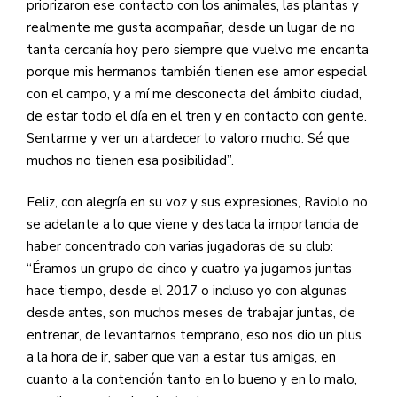
priorizaron ese contacto con los animales, las plantas y
realmente me gusta acompañar, desde un lugar de no
tanta cercanía hoy pero siempre que vuelvo me encanta
porque mis hermanos también tienen ese amor especial
con el campo, y a mí me desconecta del ámbito ciudad,
de estar todo el día en el tren y en contacto con gente.
Sentarme y ver un atardecer lo valoro mucho. Sé que
muchos no tienen esa posibilidad”.
Feliz, con alegría en su voz y sus expresiones, Raviolo no
se adelante a lo que viene y destaca la importancia de
haber concentrado con varias jugadoras de su club:
“Éramos un grupo de cinco y cuatro ya jugamos juntas
hace tiempo, desde el 2017 o incluso yo con algunas
desde antes, son muchos meses de trabajar juntas, de
entrenar, de levantarnos temprano, eso nos dio un plus
a la hora de ir, saber que van a estar tus amigas, en
cuanto a la contención tanto en lo bueno y en lo malo,