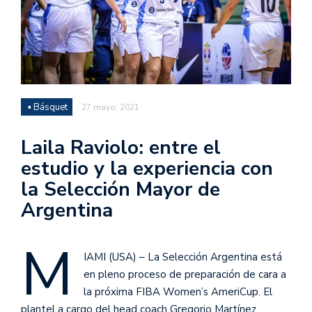
▪ Básquet
27 mayo, 2021
Laila Raviolo: entre el
estudio y la experiencia con
la Selección Mayor de
Argentina
M
IAMI (USA) – La Selección Argentina está
en pleno proceso de preparación de cara a
la próxima FIBA Women’s AmeriCup. El
plantel a cargo del head coach Gregorio Martínez