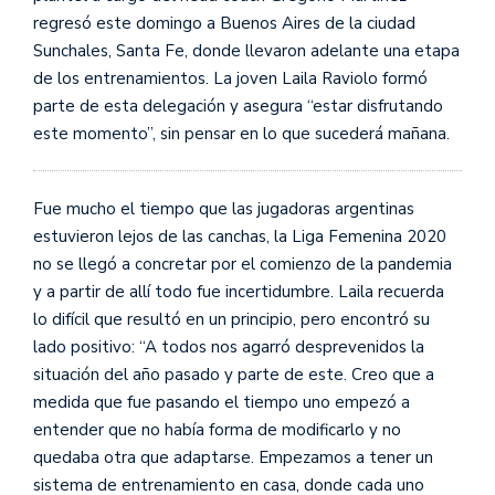
regresó este domingo a Buenos Aires de la ciudad
Sunchales, Santa Fe, donde llevaron adelante una etapa
de los entrenamientos. La joven Laila Raviolo formó
parte de esta delegación y asegura “estar disfrutando
este momento”, sin pensar en lo que sucederá mañana.
Fue mucho el tiempo que las jugadoras argentinas
estuvieron lejos de las canchas, la Liga Femenina 2020
no se llegó a concretar por el comienzo de la pandemia
y a partir de allí todo fue incertidumbre. Laila recuerda
lo difícil que resultó en un principio, pero encontró su
lado positivo: “A todos nos agarró desprevenidos la
situación del año pasado y parte de este. Creo que a
medida que fue pasando el tiempo uno empezó a
entender que no había forma de modificarlo y no
quedaba otra que adaptarse. Empezamos a tener un
sistema de entrenamiento en casa, donde cada uno