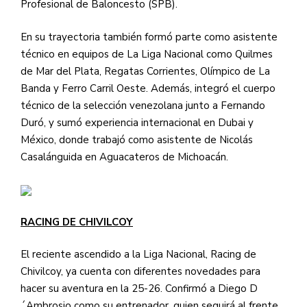
Profesional de Baloncesto (SPB).
En su trayectoria también formó parte como asistente
técnico en equipos de La Liga Nacional como Quilmes
de Mar del Plata, Regatas Corrientes, Olímpico de La
Banda y Ferro Carril Oeste. Además, integró el cuerpo
técnico de la selección venezolana junto a Fernando
Duró, y sumó experiencia internacional en Dubai y
México, donde trabajó como asistente de Nicolás
Casalánguida en Aguacateros de Michoacán.
RACING DE CHIVILCOY
El reciente ascendido a la Liga Nacional, Racing de
Chivilcoy, ya cuenta con diferentes novedades para
hacer su aventura en la 25-26. Confirmó a Diego D
´Ambrosio como su entrenador, quien seguirá al frente