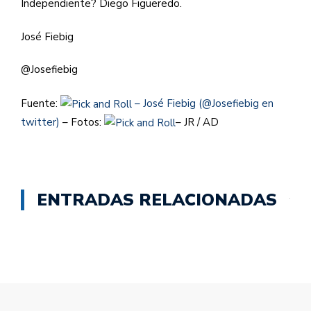
Independiente? Diego Figueredo.
José Fiebig
@Josefiebig
Fuente:
–
José Fiebig (@Josefiebig en
twitter)
– Fotos:
– JR / AD
ENTRADAS RELACIONADAS