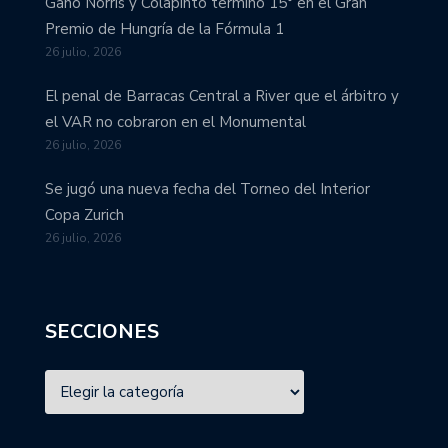
Ganó Norris y Colapinto terminó 15° en el Gran
Premio de Hungría de la Fórmula 1
26 julio, 2026
El penal de Barracas Central a River que el árbitro y
el VAR no cobraron en el Monumental
26 julio, 2026
Se jugó una nueva fecha del Torneo del Interior
Copa Zurich
26 julio, 2026
SECCIONES