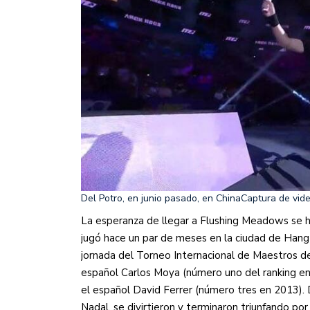
Del Potro, en junio pasado, en China
Captura de vid
La esperanza de llegar a Flushing Meadows se 
jugó hace un par de meses en la ciudad de Hangz
jornada del Torneo Internacional de Maestros de
español Carlos Moya (número uno del ranking en
el español David Ferrer (número tres en 2013).
Nadal, se divirtieron y terminaron triunfando por