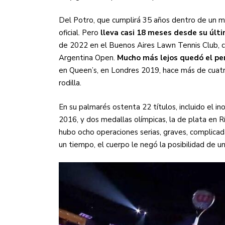
Del Potro, que cumplirá 35 años dentro de un me
oficial. Pero
lleva casi 18 meses desde su últ
de 2022 en el Buenos Aires Lawn Tennis Club, c
Argentina Open.
Mucho más lejos quedó el pe
en Queen’s, en Londres 2019, hace más de cuatr
rodilla.
En su palmarés ostenta 22 títulos, incluido el i
2016, y dos medallas olímpicas, la de plata en 
hubo ocho operaciones serias, graves, complicad
un tiempo, el cuerpo le negó la posibilidad de u