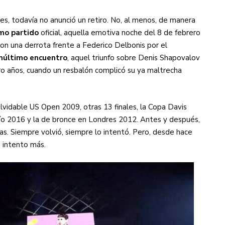
s, todavía no anunció un retiro. No, al menos, de manera
imo partido
oficial, aquella emotiva noche del 8 de febrero
on una derrota frente a Federico Delbonis por el
núltimo encuentro
, aquel triunfo sobre Denis Shapovalov
o años, cuando un resbalón complicó su ya maltrecha
nolvidable US Open 2009, otras 13 finales, la Copa Davis
Río 2016 y la de bronce en Londres 2012. Antes y después,
as. Siempre volvió, siempre lo intentó. Pero, desde hace
n intento más.