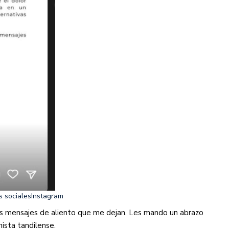
s sociales
Instagram
os mensajes de aliento que me dejan. Les mando un abrazo
nista tandilense.