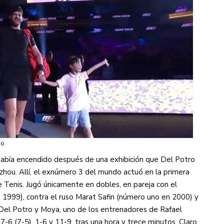
eo
había encendido después de una exhibición que Del Potro
hou. Allí, el exnúmero 3 del mundo actuó en la primera
 Tenis. Jugó únicamente en dobles, en pareja con el
 1999), contra el ruso Marat Safin (número uno en 2000) y
 Del Potro y Moya, uno de los entrenadores de Rafael
 7-6 (7-5), 1-6 y 11-9, tras una hora y trece minutos. Claro