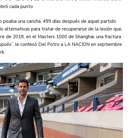
ebró cada punto.
po pisaba una cancha, 499 días después de aquel partido
 alternativas para tratar de recuperarse de la lesión que,
ubre de 2018, en el Masters 1000 de Shanghai, una fractura
 después”, le confesó Del Potro a LA NACION en septiembre
rk.