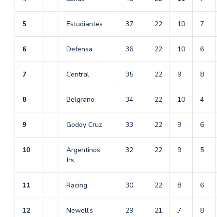
5
Estudiantes
37
22
10
7
6
Defensa
36
22
10
6
7
Central
35
22
9
8
8
Belgrano
34
22
10
4
9
Godoy Cruz
33
22
9
6
10
Argentinos
32
22
9
5
Jrs.
11
Racing
30
22
8
6
12
Newell’s
29
21
7
8