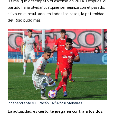
última, que desempató el ascenso en 2014. Después, el
partido haría olvidar cualquier semejanza con el pasado,
salvo en el resultado: en todos los casos, la paternidad
del Rojo pudo más.
Independiente v Huracán. 02/07/23
Fotobaires
La actualidad, es cierto,
le juega en contra a los dos
,