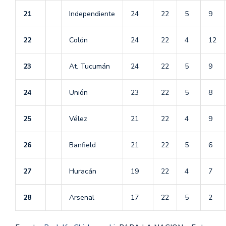
21
Independiente
24
22
5
9
22
Colón
24
22
4
12
23
At. Tucumán
24
22
5
9
24
Unión
23
22
5
8
25
Vélez
21
22
4
9
26
Banfield
21
22
5
6
27
Huracán
19
22
4
7
28
Arsenal
17
22
5
2