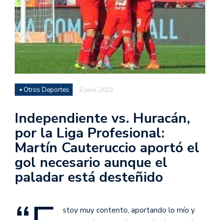
▪ Otros Deportes
2 julio, 2023
Independiente vs. Huracán,
por la Liga Profesional:
Martín Cauteruccio aportó el
gol necesario aunque el
paladar está desteñido
stoy muy contento, aportando lo mío y