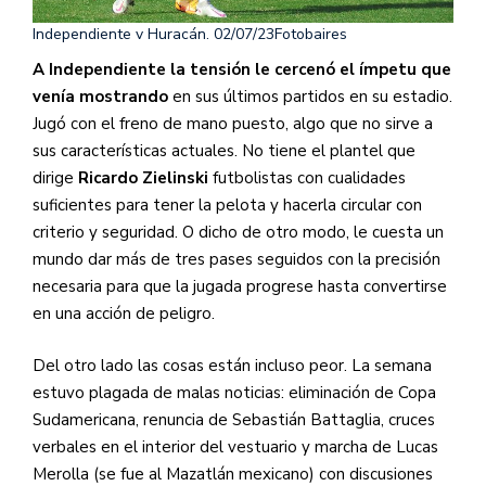
Independiente v Huracán. 02/07/23
Fotobaires
A Independiente la tensión le cercenó el ímpetu que
venía mostrando
en sus últimos partidos en su estadio.
Jugó con el freno de mano puesto, algo que no sirve a
sus características actuales. No tiene el plantel que
dirige
Ricardo Zielinski
futbolistas con cualidades
suficientes para tener la pelota y hacerla circular con
criterio y seguridad. O dicho de otro modo, le cuesta un
mundo dar más de tres pases seguidos con la precisión
necesaria para que la jugada progrese hasta convertirse
en una acción de peligro.
Del otro lado las cosas están incluso peor. La semana
estuvo plagada de malas noticias: eliminación de Copa
Sudamericana, renuncia de Sebastián Battaglia, cruces
verbales en el interior del vestuario y marcha de Lucas
Merolla (se fue al Mazatlán mexicano) con discusiones