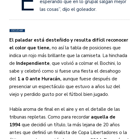
“E
esperando que en lo grupal salgan mejor
las cosas”, dijo el goleador.
ESCUCHAR
El paladar está desteñido y resulta difícil reconocer
el color que tiene,
no así la tabla de posiciones que
indica un rojo más brillante que la camiseta. La hinchada
de
Independiente
, que volvió a colmar el Bochini, lo
sabe y celebró como si fuese una fiesta el desahogo
del
1 a 0 ante Huracán,
aunque fuese después de
presenciar un espectáculo que estuvo a años luz del
viejo y perdido gusto por el fútbol bien jugado.
Había aroma de final en el aire y en el detalle de las
tribunas repletas. Como para recordar
aquella de
1994
que decidió un título, la más lejana de 20 años
antes que definió un finalista de Copa Libertadores o la