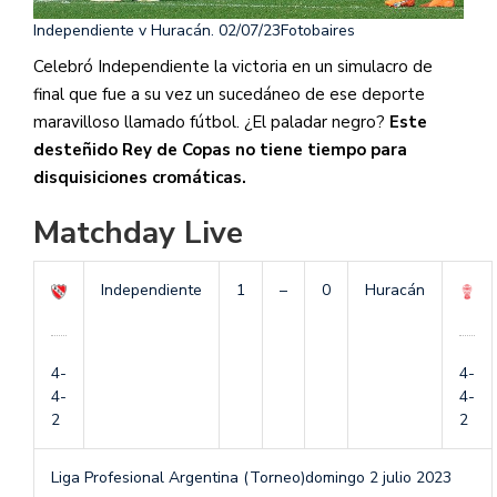
Independiente v Huracán. 02/07/23
Fotobaires
Celebró Independiente la victoria en un simulacro de
final que fue a su vez un sucedáneo de ese deporte
maravilloso llamado fútbol. ¿El paladar negro?
Este
desteñido Rey de Copas no tiene tiempo para
disquisiciones cromáticas.
Matchday Live
Independiente
1
–
0
Huracán
4-
4-
4-
4-
2
2
Liga Profesional Argentina (Torneo)
domingo 2 julio 2023