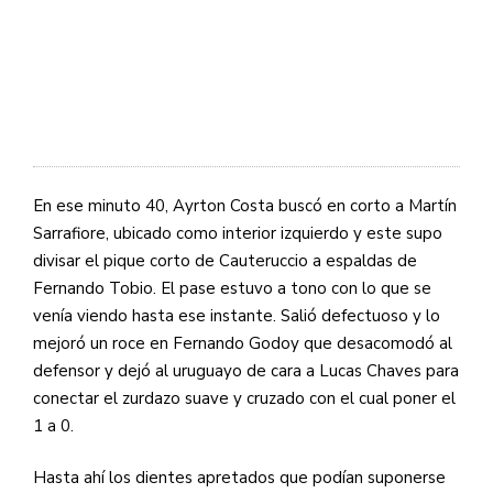
En ese minuto 40, Ayrton Costa buscó en corto a Martín
Sarrafiore, ubicado como interior izquierdo y este supo
divisar el pique corto de Cauteruccio a espaldas de
Fernando Tobio. El pase estuvo a tono con lo que se
venía viendo hasta ese instante. Salió defectuoso y lo
mejoró un roce en Fernando Godoy que desacomodó al
defensor y dejó al uruguayo de cara a Lucas Chaves para
conectar el zurdazo suave y cruzado con el cual poner el
1 a 0.
Hasta ahí los dientes apretados que podían suponerse