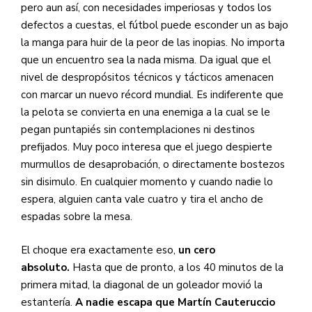
pero aun así, con necesidades imperiosas y todos los
defectos a cuestas, el fútbol puede esconder un as bajo
la manga para huir de la peor de las inopias. No importa
que un encuentro sea la nada misma. Da igual que el
nivel de despropósitos técnicos y tácticos amenacen
con marcar un nuevo récord mundial. Es indiferente que
la pelota se convierta en una enemiga a la cual se le
pegan puntapiés sin contemplaciones ni destinos
prefijados. Muy poco interesa que el juego despierte
murmullos de desaprobación, o directamente bostezos
sin disimulo. En cualquier momento y cuando nadie lo
espera, alguien canta vale cuatro y tira el ancho de
espadas sobre la mesa.
El choque era exactamente eso,
un cero
absoluto.
Hasta que de pronto, a los 40 minutos de la
primera mitad, la diagonal de un goleador movió la
estantería.
A nadie escapa que Martín Cauteruccio