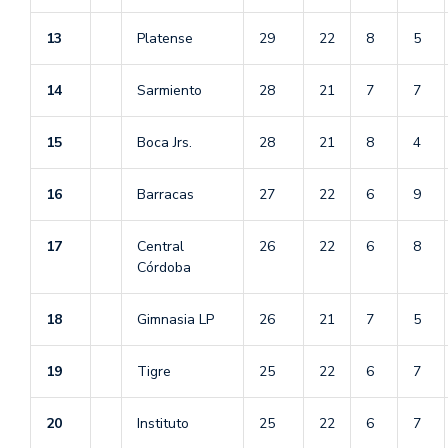
13
Platense
29
22
8
5
14
Sarmiento
28
21
7
7
15
Boca Jrs.
28
21
8
4
16
Barracas
27
22
6
9
17
Central
26
22
6
8
Córdoba
18
Gimnasia LP
26
21
7
5
19
Tigre
25
22
6
7
20
Instituto
25
22
6
7