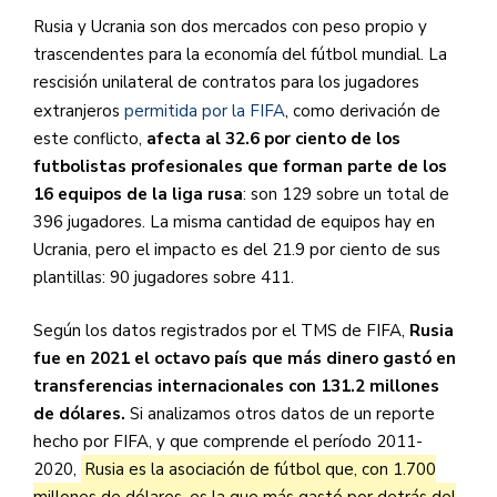
Rusia y Ucrania son dos mercados con peso propio y
trascendentes para la economía del fútbol mundial. La
rescisión unilateral de contratos para los jugadores
extranjeros
permitida por la FIFA
, como derivación de
este conflicto,
afecta al 32.6 por ciento de los
futbolistas profesionales que forman parte de los
16 equipos de la liga rusa
: son 129 sobre un total de
396 jugadores. La misma cantidad de equipos hay en
Ucrania, pero el impacto es del 21.9 por ciento de sus
plantillas: 90 jugadores sobre 411.
Según los datos registrados por el TMS de FIFA,
Rusia
fue en 2021 el octavo país que más dinero gastó en
transferencias internacionales con 131.2 millones
de dólares.
Si analizamos otros datos de un reporte
hecho por FIFA, y que comprende el período 2011-
2020,
Rusia es la asociación de fútbol que, con 1.700
millones de dólares, es la que más gastó por detrás del