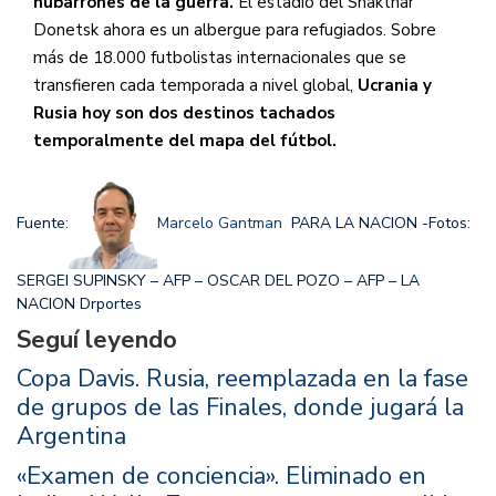
nubarrones de la guerra.
El estadio del Shakthar
Donetsk ahora es un albergue para refugiados. Sobre
más de 18.000 futbolistas internacionales que se
transfieren cada temporada a nivel global,
Ucrania y
Rusia hoy son dos destinos tachados
temporalmente del mapa del fútbol.
Fuente:
Marcelo Gantman
PARA LA NACION -Fotos:
SERGEI SUPINSKY – AFP – OSCAR DEL POZO – AFP – LA
NACION Drportes
Seguí leyendo
Copa Davis. Rusia, reemplazada en la fase
de grupos de las Finales, donde jugará la
Argentina
«Examen de conciencia». Eliminado en