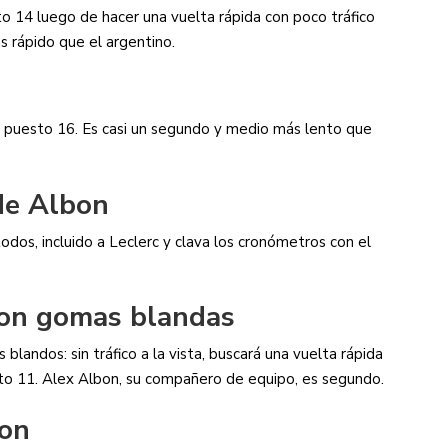
o 14 luego de hacer una vuelta rápida con poco tráfico
 rápido que el argentino.
l puesto 16. Es casi un segundo y medio más lento que
de Albon
dos, incluido a Leclerc y clava los cronómetros con el
con gomas blandas
 blandos: sin tráfico a la vista, buscará una vuelta rápida
to 11. Alex Albon, su compañero de equipo, es segundo.
bon