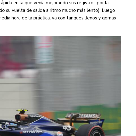
rápida en la que venía mejorando sus registros por la
ndo su vuelta de salida a ritmo mucho más lento). Luego
s diez cosas que tenés que saber
media hora de la práctica, ya con tanques llenos y gomas