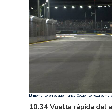
El momento en el que Franco Colapinto roza el mur
10.34 Vuelta rápida del 