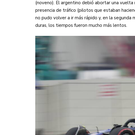
(noveno). El argentino debió abortar una vuelta 
Sudamericana
presencia de tráfico (pilotos que estaban hacie
Empieza el Clausura: la
no pudo volver a ir más rápido y, en la segunda 
duras, los tiempos fueron mucho más lentos.