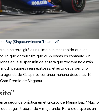
rina Bay (Singapur)
Vincent Thian – AP
rá la carrera: giró a un ritmo aún más rápido que los
os, lo que demuestra que el Williams es confiable. Un
aciones en la suspensión delantera que todavía no están
s modificaciones sean exitosas, el auto del argentino
 La agenda de Colapinto continúa mañana desde las 10
el Gran Premio de Singapur.
sito”
nte segunda práctica en el circuito de Marina Bay. “Mucho
o que seguir trabajando y mejorando. Pero creo que es un