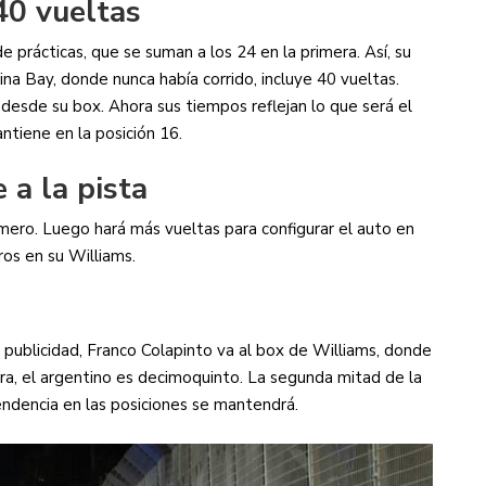
40 vueltas
e prácticas, que se suman a los 24 en la primera. Así, su
na Bay, donde nunca había corrido, incluye 40 vueltas.
esde su box. Ahora sus tiempos reflejan lo que será el
ntiene en la posición 16.
 a la pista
imero. Luego hará más vueltas para configurar el auto en
ros en su Williams.
 publicidad, Franco Colapinto va al box de Williams, donde
ra, el argentino es decimoquinto. La segunda mitad de la
tendencia en las posiciones se mantendrá.