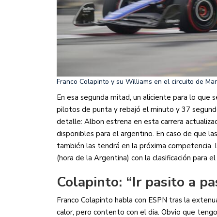
Franco Colapinto y su Williams en el circuito de Ma
En esa segunda mitad, un aliciente para lo que se
pilotos de punta y rebajó el minuto y 37 segund
detalle: Albon estrena en esta carrera actualiz
disponibles para el argentino. En caso de que la
también las tendrá en la próxima competencia.
(hora de la Argentina) con la clasificación para 
Colapinto: “Ir pasito a pa
Franco Colapinto habla con ESPN tras la extenua
calor, pero contento con el día. Obvio que teng