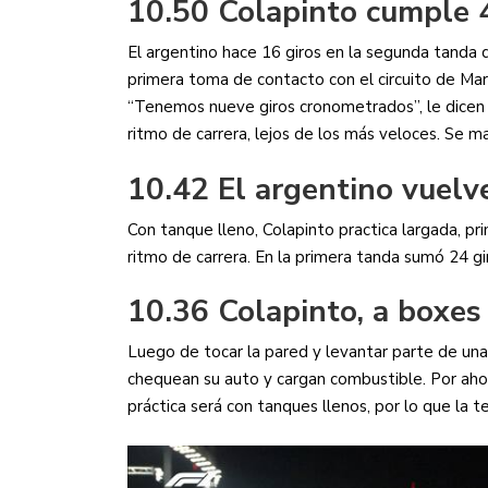
10.50 Colapinto cumple 
El argentino hace 16 giros en la segunda tanda d
primera toma de contacto con el circuito de Mari
“Tenemos nueve giros cronometrados”, le dicen d
ritmo de carrera, lejos de los más veloces. Se ma
10.42 El argentino vuelve
Con tanque lleno, Colapinto practica largada, pr
ritmo de carrera. En la primera tanda sumó 24 gi
10.36 Colapinto, a boxes
Luego de tocar la pared y levantar parte de una
chequean su auto y cargan combustible. Por aho
práctica será con tanques llenos, por lo que la 