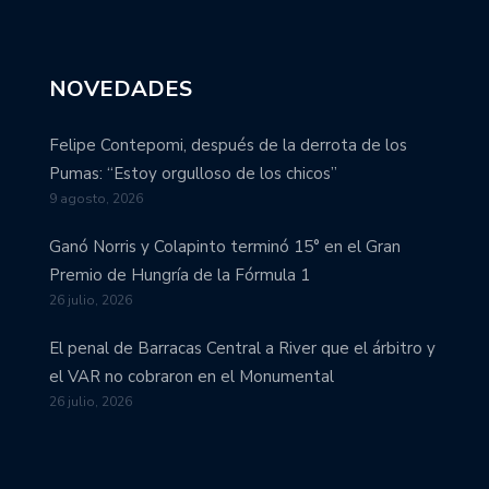
NOVEDADES
Felipe Contepomi, después de la derrota de los
Pumas: “Estoy orgulloso de los chicos”
9 agosto, 2026
Ganó Norris y Colapinto terminó 15° en el Gran
Premio de Hungría de la Fórmula 1
26 julio, 2026
El penal de Barracas Central a River que el árbitro y
el VAR no cobraron en el Monumental
26 julio, 2026