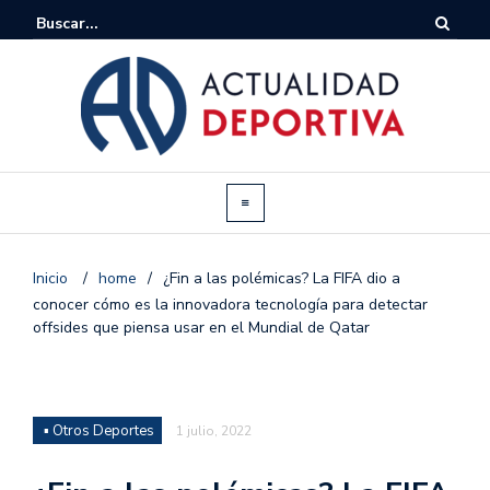
Inicio
/
home
/
¿Fin a las polémicas? La FIFA dio a
conocer cómo es la innovadora tecnología para detectar
offsides que piensa usar en el Mundial de Qatar
▪ Otros Deportes
1 julio, 2022