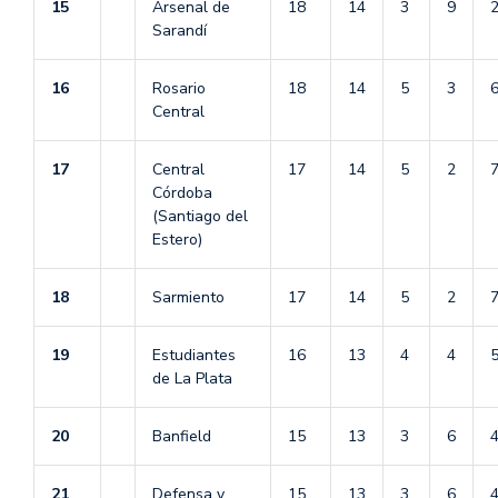
15
Arsenal de
18
14
3
9
Sarandí
16
Rosario
18
14
5
3
Central
17
Central
17
14
5
2
Córdoba
(Santiago del
Estero)
18
Sarmiento
17
14
5
2
19
Estudiantes
16
13
4
4
de La Plata
20
Banfield
15
13
3
6
21
Defensa y
15
13
3
6