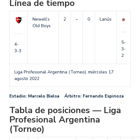
Línea de tiempo
Newell’s
2
–
0
Lanús
Old Boys
5-
4-
3-
3-3
2
Liga Profesional Argentina (Torneo),
miércoles 17
agosto 2022
Estadio: Marcelo Bielsa Árbitro: Fernando Espinoza
Tabla de posiciones — Liga
Profesional Argentina
(Torneo)