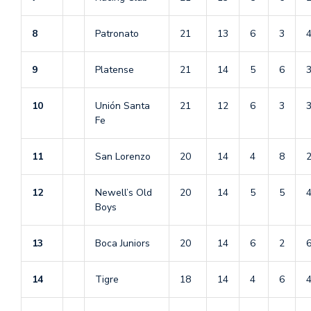
8
Patronato
21
13
6
3
9
Platense
21
14
5
6
10
Unión Santa
21
12
6
3
Fe
11
San Lorenzo
20
14
4
8
12
Newell’s Old
20
14
5
5
Boys
13
Boca Juniors
20
14
6
2
14
Tigre
18
14
4
6