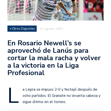
▪ Otros Deportes
17 agosto, 2022
En Rosario Newell’s se
aprovechó de Lanús para
cortar la mala racha y volver
a la victoria en la Liga
Profesional
L
a Lepra se impuso 2-0 y festejó después de
ocho partidos. El Granate no levanta cabeza y
sigue último en el torneo.