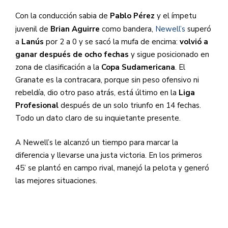
Con la conducción sabia de
Pablo Pérez
y el ímpetu
juvenil de
Brian Aguirre
como bandera,
Newell’s
superó
a
Lanús
por 2 a 0 y se sacó la mufa de encima:
volvió a
ganar después de ocho fechas
y sigue posicionado en
zona de clasificación a la
Copa Sudamericana
. El
Granate es la contracara, porque sin peso ofensivo ni
rebeldía, dio otro paso atrás, está último en la
Liga
Profesional
después de un solo triunfo en 14 fechas.
Todo un dato claro de su inquietante presente.
A Newell’s le alcanzó un tiempo para marcar la
diferencia y llevarse una justa victoria. En los primeros
45’ se plantó en campo rival, manejó la pelota y generó
las mejores situaciones.