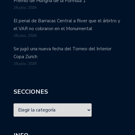
Premio de Hungría de la Fórmula 1
26 julio, 2026
El penal de Barracas Central a River que el árbitro y
el VAR no cobraron en el Monumental
26 julio, 2026
Se jugó una nueva fecha del Torneo del Interior
Copa Zurich
26 julio, 2026
SECCIONES