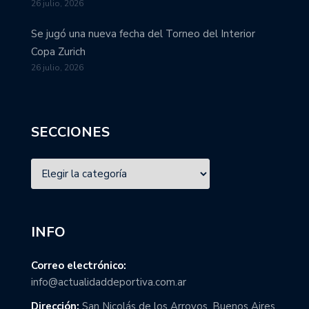
26 julio, 2026
Se jugó una nueva fecha del Torneo del Interior
Copa Zurich
26 julio, 2026
SECCIONES
INFO
Correo electrónico:
info@actualidaddeportiva.com.ar
Dirección:
San Nicolás de los Arroyos, Buenos Aires,