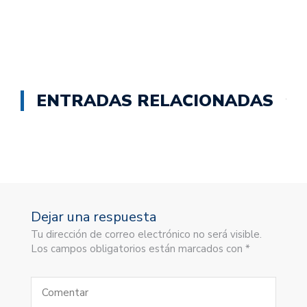
— El Gráfico (@elgraficoweb)
May 28,
2021
ENTRADAS RELACIONADAS
Dejar una respuesta
Tu dirección de correo electrónico no será visible.
Los campos obligatorios están marcados con *